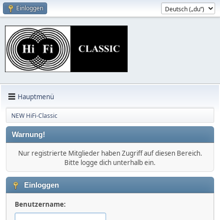
Einloggen
Hauptmenü
NEW HiFi-Classic
Warnung!
Nur registrierte Mitglieder haben Zugriff auf diesen Bereich.
Bitte logge dich unterhalb ein.
Einloggen
Benutzername: