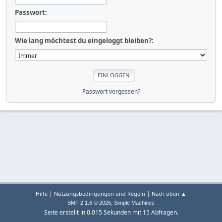
Passwort:
Wie lang möchtest du eingeloggt bleiben?:
Passwort vergessen?
|
|
Hilfe
Nutzungsbedingungen und Regeln
Nach oben ▲
,
SMF 2.1.6 © 2025
Simple Machines
Seite erstellt in 0.015 Sekunden mit 15 Abfragen.