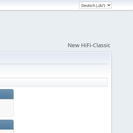
New HiFi-Classic