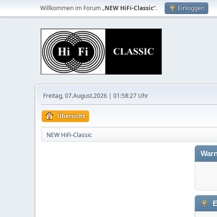
Willkommen im Forum „
NEW HiFi-Classic
“.
Einloggen
Freitag, 07.August.2026 | 01:58:27 Uhr
Übersicht
NEW HiFi-Classic
Warn
E