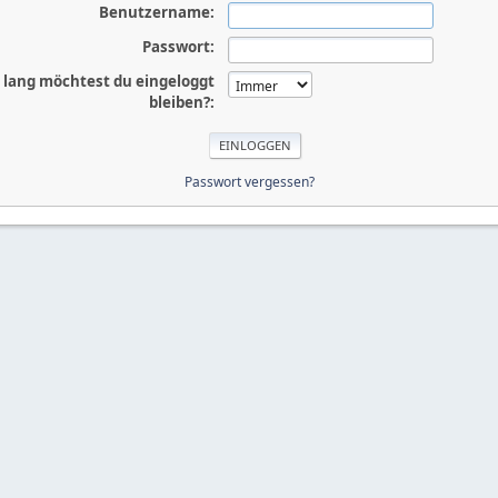
Benutzername:
Passwort:
 lang möchtest du eingeloggt
bleiben?:
Passwort vergessen?