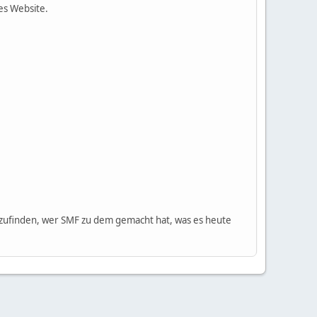
es Website.
ufinden, wer SMF zu dem gemacht hat, was es heute