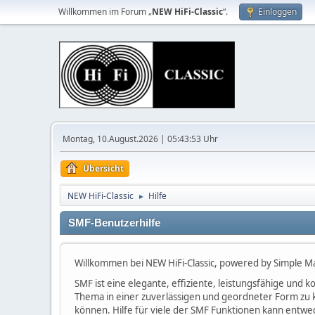
Willkommen im Forum „
NEW HiFi-Classic
“.
Einloggen
Montag, 10.August.2026 | 05:43:53 Uhr
Übersicht
NEW HiFi-Classic
Hilfe
►
SMF-Benutzerhilfe
Willkommen bei NEW HiFi-Classic, powered by Simple M
SMF ist eine elegante, effiziente, leistungsfähige und
Thema in einer zuverlässigen und geordneter Form zu 
können. Hilfe für viele der SMF Funktionen kann entwe