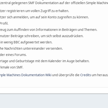
 zentral gelegenen SMF Dokumentation auf der offiziellen Simple Machin
tzer registrieren um vollen Zugriff zu erhalten.
tzer sich anmelden, um auf sein Konto zugreifen zu können.
rofil.
erkzeug zum Auffinden von Informationen in Beiträgen und Themen.
enutzer Beiträge schreiben, um sich selbst auszudrücken.
ein wenig BBC aufgewertet werden.
che Nachrichten untereinander versenden.
ieder eines Forums.
ertage und Geburtstage mit dem Kalender im Auge behalten.
erkmale von SMF.
mple Machines Dokumentation Wiki
und überprüfe die
Credits
um herausz