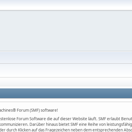
achines® Forum (SMF) software!
 kostenlose Forum Software die auf dieser Website läuft. SMF erlaubt Be
kommunizieren. Darüber hinaus bietet SMF eine Reihe von leistungsfäh
der durch Klicken auf das Fragezeichen neben dem entsprechenden Abschn