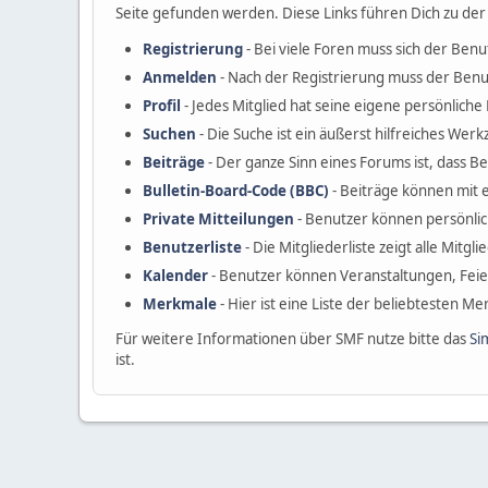
Seite gefunden werden. Diese Links führen Dich zu der
Registrierung
- Bei viele Foren muss sich der Benu
Anmelden
- Nach der Registrierung muss der Benu
Profil
- Jedes Mitglied hat seine eigene persönliche P
Suchen
- Die Suche ist ein äußerst hilfreiches W
Beiträge
- Der ganze Sinn eines Forums ist, dass B
Bulletin-Board-Code (BBC)
- Beiträge können mit 
Private Mitteilungen
- Benutzer können persönli
Benutzerliste
- Die Mitgliederliste zeigt alle Mitgl
Kalender
- Benutzer können Veranstaltungen, Fei
Merkmale
- Hier ist eine Liste der beliebtesten M
Für weitere Informationen über SMF nutze bitte das
Si
ist.