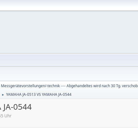
 Messgerätevorstellungen/-technik ---- Abgehandeltes wird nach 30 Tg. verscho
YAMAHA JA-0513 VS YAMAHA JA-0544
►
 JA-0544
55 Uhr