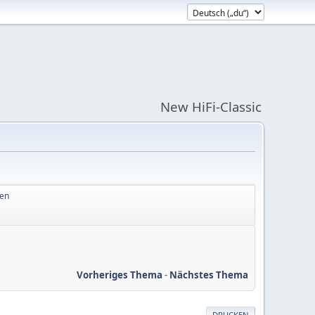
New HiFi-Classic
ben
Vorheriges Thema
-
Nächstes Thema
DRUCKEN