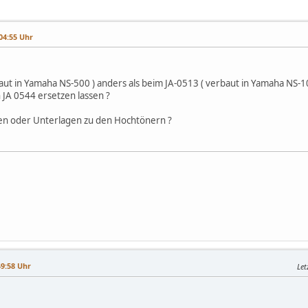
04:55 Uhr
baut in Yamaha NS-500 ) anders als beim JA-0513 ( verbaut in Yamaha NS-1
 JA 0544 ersetzen lassen ?
en oder Unterlagen zu den Hochtönern ?
49:58 Uhr
Let