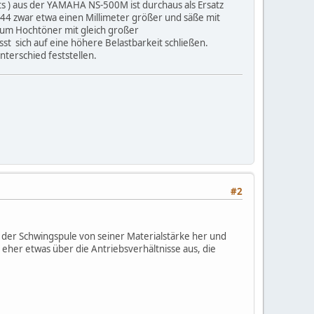
ts ) aus der YAMAHA NS-500M ist durchaus als Ersatz
44 zwar etwa einen Millimeter größer und säße mit
ium Hochtöner mit gleich großer
t sich auf eine höhere Belastbarkeit schließen.
terschied feststellen.
#2
 der Schwingspule von seiner Materialstärke her und
eher etwas über die Antriebsverhältnisse aus, die