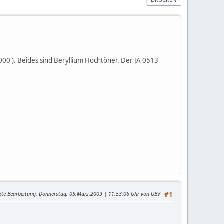
000 ). Beides sind Beryllium Hochtöner. Der JA 0513
zte Bearbeitung
: Donnerstag, 05.März.2009 | 11:53:06 Uhr von UBV
#1