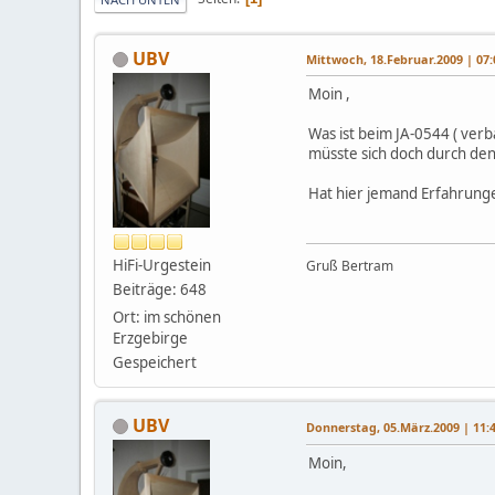
UBV
Mittwoch, 18.Februar.2009 | 07:
Moin ,
Was ist beim JA-0544 ( ver
müsste sich doch durch den
Hat hier jemand Erfahrung
HiFi-Urgestein
Gruß Bertram
Beiträge: 648
Ort: im schönen
Erzgebirge
Gespeichert
UBV
Donnerstag, 05.März.2009 | 11:
Moin,