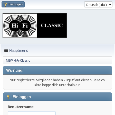
Einloggen
Hauptmenü
NEW HiFi-Classic
Warnung!
Nur registrierte Mitglieder haben Zugriff auf diesen Bereich.
Bitte logge dich unterhalb ein.
Einloggen
Benutzername: