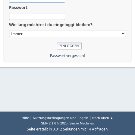
Passwort:
Wie lang möchtest du eingeloggt bleiben?:
Passwort vergessen?
|
|
Hilfe
Nutzungsbedingungen und Regeln
Nach oben ▲
,
SMF 2.1.6 © 2025
Simple Machines
Seite erstellt in 0.012 Sekunden mit 14 Abfragen.