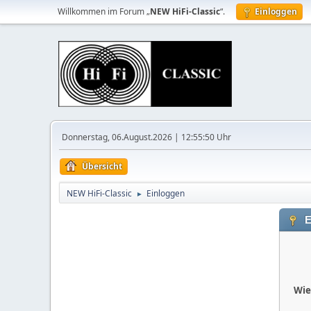
Willkommen im Forum „
NEW HiFi-Classic
“.
Einloggen
Donnerstag, 06.August.2026 | 12:55:50 Uhr
Übersicht
NEW HiFi-Classic
Einloggen
►
E
Wie