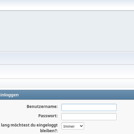
inloggen
Benutzername:
Passwort:
 lang möchtest du eingeloggt
bleiben?: