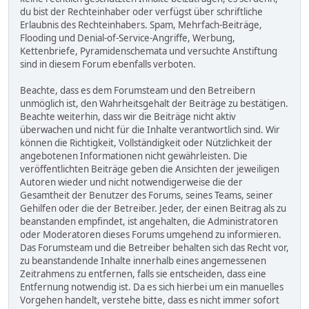
du bist der Rechteinhaber oder verfügst über schriftliche
Erlaubnis des Rechteinhabers. Spam, Mehrfach-Beiträge,
Flooding und Denial-of-Service-Angriffe, Werbung,
Kettenbriefe, Pyramidenschemata und versuchte Anstiftung
sind in diesem Forum ebenfalls verboten.
Beachte, dass es dem Forumsteam und den Betreibern
unmöglich ist, den Wahrheitsgehalt der Beiträge zu bestätigen.
Beachte weiterhin, dass wir die Beiträge nicht aktiv
überwachen und nicht für die Inhalte verantwortlich sind. Wir
können die Richtigkeit, Vollständigkeit oder Nützlichkeit der
angebotenen Informationen nicht gewährleisten. Die
veröffentlichten Beiträge geben die Ansichten der jeweiligen
Autoren wieder und nicht notwendigerweise die der
Gesamtheit der Benutzer des Forums, seines Teams, seiner
Gehilfen oder die der Betreiber. Jeder, der einen Beitrag als zu
beanstanden empfindet, ist angehalten, die Administratoren
oder Moderatoren dieses Forums umgehend zu informieren.
Das Forumsteam und die Betreiber behalten sich das Recht vor,
zu beanstandende Inhalte innerhalb eines angemessenen
Zeitrahmens zu entfernen, falls sie entscheiden, dass eine
Entfernung notwendig ist. Da es sich hierbei um ein manuelles
Vorgehen handelt, verstehe bitte, dass es nicht immer sofort