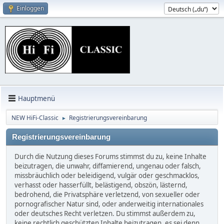
Einloggen
Hauptmenü
NEW HiFi-Classic
Registrierungsvereinbarung
►
Registrierungsvereinbarung
Durch die Nutzung dieses Forums stimmst du zu, keine Inhalte
beizutragen, die unwahr, diffamierend, ungenau oder falsch,
missbräuchlich oder beleidigend, vulgär oder geschmacklos,
verhasst oder hasserfüllt, belästigend, obszön, lästernd,
bedrohend, die Privatsphäre verletzend, von sexueller oder
pornografischer Natur sind, oder anderweitig internationales
oder deutsches Recht verletzen. Du stimmst außerdem zu,
keine rechtlich geschützten Inhalte beizutragen, es sei denn,