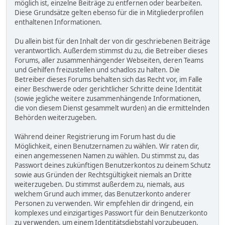
möglich ist, einzelne Beiträge zu entfernen oder bearbeiten.
Diese Grundsätze gelten ebenso für die in Mitgliederprofilen
enthaltenen Informationen.
Du allein bist für den Inhalt der von dir geschriebenen Beiträge
verantwortlich. Außerdem stimmst du zu, die Betreiber dieses
Forums, aller zusammenhängender Webseiten, deren Teams
und Gehilfen freizustellen und schadlos zu halten. Die
Betreiber dieses Forums behalten sich das Recht vor, im Falle
einer Beschwerde oder gerichtlicher Schritte deine Identität
(sowie jegliche weitere zusammenhängende Informationen,
die von diesem Dienst gesammelt wurden) an die ermittelnden
Behörden weiterzugeben.
Während deiner Registrierung im Forum hast du die
Möglichkeit, einen Benutzernamen zu wählen. Wir raten dir,
einen angemessenen Namen zu wählen. Du stimmst zu, das
Passwort deines zukünftigen Benutzerkontos zu deinem Schutz
sowie aus Gründen der Rechtsgültigkeit niemals an Dritte
weiterzugeben. Du stimmst außerdem zu, niemals, aus
welchem Grund auch immer, das Benutzerkonto anderer
Personen zu verwenden. Wir empfehlen dir dringend, ein
komplexes und einzigartiges Passwort für dein Benutzerkonto
zu verwenden, um einem Identitätsdiebstahl vorzubeugen.