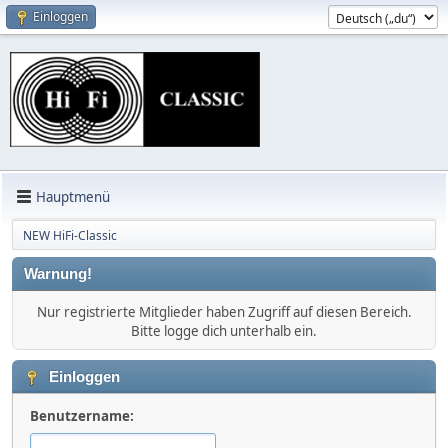
Einloggen
Hauptmenü
NEW HiFi-Classic
Warnung!
Nur registrierte Mitglieder haben Zugriff auf diesen Bereich.
Bitte logge dich unterhalb ein.
Einloggen
Benutzername: