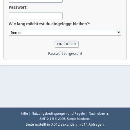
Passwort:
Wie lang möchtest du eingeloggt bleiben?:
Passwort vergessen?
|
|
Hilfe
Nutzungsbedingungen und Regeln
Nach oben ▲
,
SMF 2.1.6 © 2025
Simple Machines
Seite erstellt in 0.012 Sekunden mit 14 Abfragen.