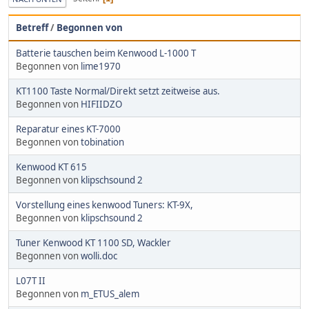
Betreff
/
Begonnen von
Batterie tauschen beim Kenwood L-1000 T
Begonnen von
lime1970
KT1100 Taste Normal/Direkt setzt zeitweise aus.
Begonnen von
HIFIIDZO
Reparatur eines KT-7000
Begonnen von
tobination
Kenwood KT 615
Begonnen von
klipschsound 2
Vorstellung eines kenwood Tuners: KT-9X,
Begonnen von
klipschsound 2
Tuner Kenwood KT 1100 SD, Wackler
Begonnen von
wolli.doc
L07T II
Begonnen von
m_ETUS_alem