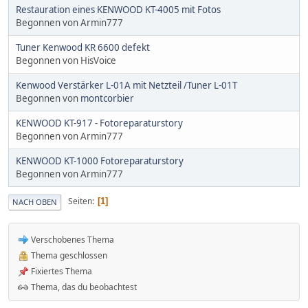
Restauration eines KENWOOD KT-4005 mit Fotos
Begonnen von Armin777
Tuner Kenwood KR 6600 defekt
Begonnen von HisVoice
Kenwood Verstärker L-01A mit Netzteil /Tuner L-01T
Begonnen von
montcorbier
KENWOOD KT-917 - Fotoreparaturstory
Begonnen von Armin777
KENWOOD KT-1000 Fotoreparaturstory
Begonnen von Armin777
Seiten
1
NACH OBEN
Verschobenes Thema
Thema geschlossen
Fixiertes Thema
Thema, das du beobachtest