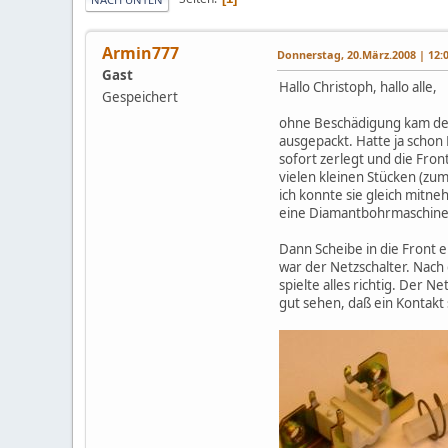
Armin777
Donnerstag, 20.März.2008 | 12:
Gast
Hallo Christoph, hallo alle,
Gespeichert
ohne Beschädigung kam der F
ausgepackt. Hatte ja scho
sofort zerlegt und die Fron
vielen kleinen Stücken (zu
ich konnte sie gleich mitne
eine Diamantbohrmaschine, 
Dann Scheibe in die Front 
war der Netzschalter. Nach
spielte alles richtig. Der 
gut sehen, daß ein Kontakt