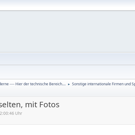
derne ---- Hier der technische Bereich....
Sonstige internationale Firmen und Sp
►
elten, mit Fotos
2:00:46 Uhr