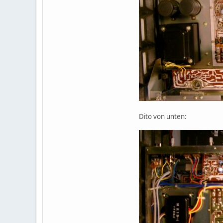
Dito von unten: