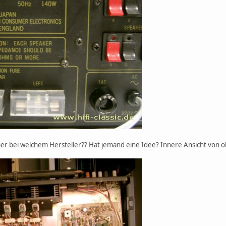
aber bei welchem Hersteller?? Hat jemand eine Idee? Innere Ansicht von 