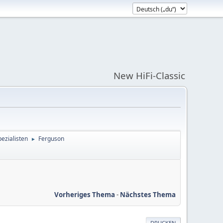
New HiFi-Classic
ezialisten
Ferguson
►
Vorheriges Thema
-
Nächstes Thema
DRUCKEN