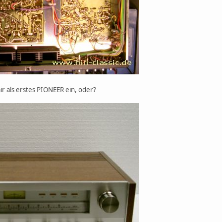
ir als erstes PIONEER ein, oder?