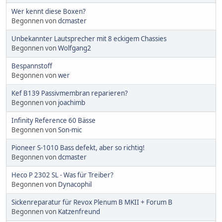
Wer kennt diese Boxen?
Begonnen von
dcmaster
Unbekannter Lautsprecher mit 8 eckigem Chassies
Begonnen von
Wolfgang2
Bespannstoff
Begonnen von
wer
Kef B139 Passivmembran reparieren?
Begonnen von
joachimb
Infinity Reference 60 Bässe
Begonnen von
Son-mic
Pioneer S-1010 Bass defekt, aber so richtig!
Begonnen von
dcmaster
Heco P 2302 SL - Was für Treiber?
Begonnen von
Dynacophil
Sickenreparatur für Revox Plenum B MKII + Forum B
Begonnen von
Katzenfreund