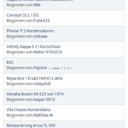
Begonnen von
Rille
Concept CE-2 / ESS
Begonnen von
frank333
Phonar P 2 Kondensatoren
Begonnen von
miduwa
Infinity Kappa 9.2 i Kurzschluss
Begonnen von
Matte19742016
802
Begonnen von
Payntor
1
2
3
Seiten
Reparatur / Ersatz Heli K12 aktiv
Begonnen von
tubbyshifi
Yamaha-Boxen NS 625 von 1974
Begonnen von
kaspar 0815
Vifa Chassis-Nomenklatur
Begonnen von
Matthias M
Restaurierung Arcus TL 500