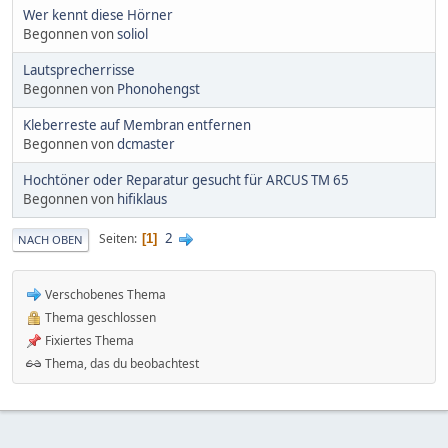
Wer kennt diese Hörner
Begonnen von
soliol
Lautsprecherrisse
Begonnen von
Phonohengst
Kleberreste auf Membran entfernen
Begonnen von
dcmaster
Hochtöner oder Reparatur gesucht für ARCUS TM 65
Begonnen von
hifiklaus
2
Seiten
1
NACH OBEN
Verschobenes Thema
Thema geschlossen
Fixiertes Thema
Thema, das du beobachtest