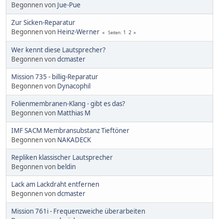
Begonnen von
Jue-Pue
Zur Sicken-Reparatur
Begonnen von
Heinz-Werner
1
2
Seiten
Wer kennt diese Lautsprecher?
Begonnen von
dcmaster
Mission 735 - billig-Reparatur
Begonnen von
Dynacophil
Folienmembranen-Klang - gibt es das?
Begonnen von
Matthias M
IMF SACM Membransubstanz Tieftöner
Begonnen von
NAKADECK
Repliken klassischer Lautsprecher
Begonnen von
beldin
Lack am Lackdraht entfernen
Begonnen von
dcmaster
Mission 761i - Frequenzweiche überarbeiten