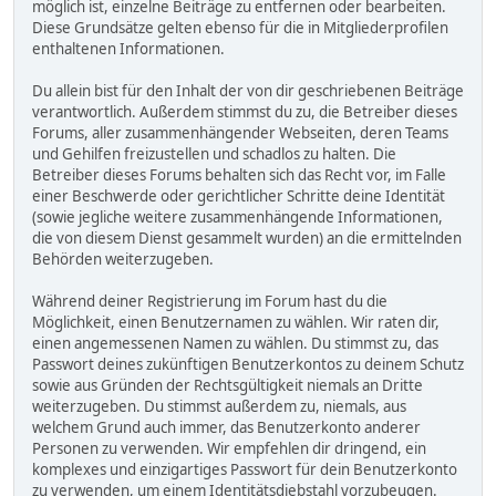
möglich ist, einzelne Beiträge zu entfernen oder bearbeiten.
Diese Grundsätze gelten ebenso für die in Mitgliederprofilen
enthaltenen Informationen.
Du allein bist für den Inhalt der von dir geschriebenen Beiträge
verantwortlich. Außerdem stimmst du zu, die Betreiber dieses
Forums, aller zusammenhängender Webseiten, deren Teams
und Gehilfen freizustellen und schadlos zu halten. Die
Betreiber dieses Forums behalten sich das Recht vor, im Falle
einer Beschwerde oder gerichtlicher Schritte deine Identität
(sowie jegliche weitere zusammenhängende Informationen,
die von diesem Dienst gesammelt wurden) an die ermittelnden
Behörden weiterzugeben.
Während deiner Registrierung im Forum hast du die
Möglichkeit, einen Benutzernamen zu wählen. Wir raten dir,
einen angemessenen Namen zu wählen. Du stimmst zu, das
Passwort deines zukünftigen Benutzerkontos zu deinem Schutz
sowie aus Gründen der Rechtsgültigkeit niemals an Dritte
weiterzugeben. Du stimmst außerdem zu, niemals, aus
welchem Grund auch immer, das Benutzerkonto anderer
Personen zu verwenden. Wir empfehlen dir dringend, ein
komplexes und einzigartiges Passwort für dein Benutzerkonto
zu verwenden, um einem Identitätsdiebstahl vorzubeugen.