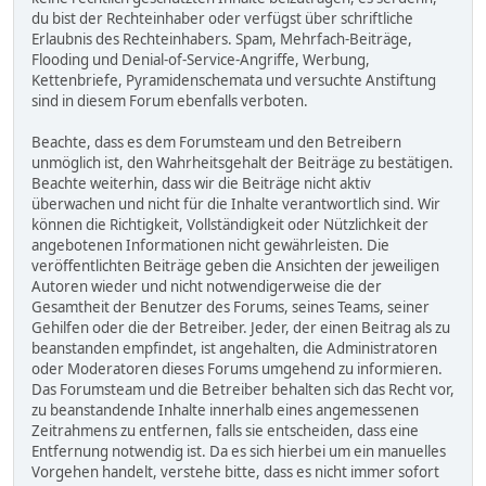
du bist der Rechteinhaber oder verfügst über schriftliche
Erlaubnis des Rechteinhabers. Spam, Mehrfach-Beiträge,
Flooding und Denial-of-Service-Angriffe, Werbung,
Kettenbriefe, Pyramidenschemata und versuchte Anstiftung
sind in diesem Forum ebenfalls verboten.
Beachte, dass es dem Forumsteam und den Betreibern
unmöglich ist, den Wahrheitsgehalt der Beiträge zu bestätigen.
Beachte weiterhin, dass wir die Beiträge nicht aktiv
überwachen und nicht für die Inhalte verantwortlich sind. Wir
können die Richtigkeit, Vollständigkeit oder Nützlichkeit der
angebotenen Informationen nicht gewährleisten. Die
veröffentlichten Beiträge geben die Ansichten der jeweiligen
Autoren wieder und nicht notwendigerweise die der
Gesamtheit der Benutzer des Forums, seines Teams, seiner
Gehilfen oder die der Betreiber. Jeder, der einen Beitrag als zu
beanstanden empfindet, ist angehalten, die Administratoren
oder Moderatoren dieses Forums umgehend zu informieren.
Das Forumsteam und die Betreiber behalten sich das Recht vor,
zu beanstandende Inhalte innerhalb eines angemessenen
Zeitrahmens zu entfernen, falls sie entscheiden, dass eine
Entfernung notwendig ist. Da es sich hierbei um ein manuelles
Vorgehen handelt, verstehe bitte, dass es nicht immer sofort