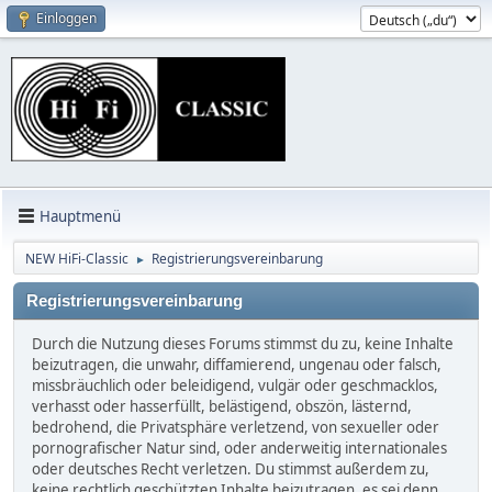
Einloggen
Hauptmenü
NEW HiFi-Classic
Registrierungsvereinbarung
►
Registrierungsvereinbarung
Durch die Nutzung dieses Forums stimmst du zu, keine Inhalte
beizutragen, die unwahr, diffamierend, ungenau oder falsch,
missbräuchlich oder beleidigend, vulgär oder geschmacklos,
verhasst oder hasserfüllt, belästigend, obszön, lästernd,
bedrohend, die Privatsphäre verletzend, von sexueller oder
pornografischer Natur sind, oder anderweitig internationales
oder deutsches Recht verletzen. Du stimmst außerdem zu,
keine rechtlich geschützten Inhalte beizutragen, es sei denn,