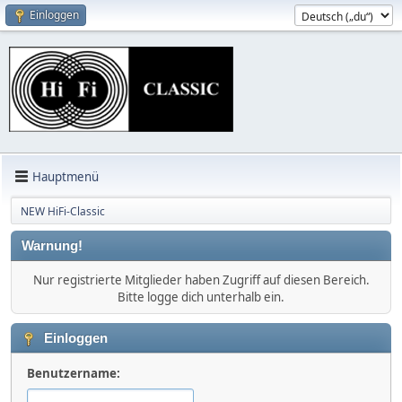
Einloggen
Hauptmenü
NEW HiFi-Classic
Warnung!
Nur registrierte Mitglieder haben Zugriff auf diesen Bereich.
Bitte logge dich unterhalb ein.
Einloggen
Benutzername: