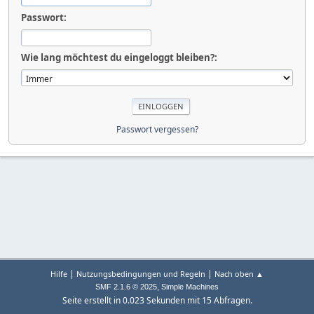
Passwort:
Wie lang möchtest du eingeloggt bleiben?:
Passwort vergessen?
|
|
Hilfe
Nutzungsbedingungen und Regeln
Nach oben ▲
,
SMF 2.1.6 © 2025
Simple Machines
Seite erstellt in 0.023 Sekunden mit 15 Abfragen.