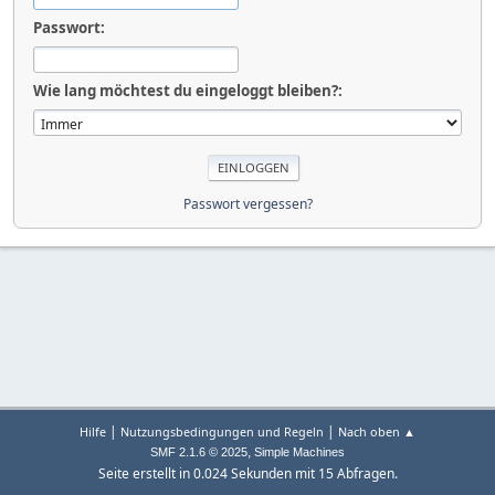
Passwort:
Wie lang möchtest du eingeloggt bleiben?:
Passwort vergessen?
|
|
Hilfe
Nutzungsbedingungen und Regeln
Nach oben ▲
,
SMF 2.1.6 © 2025
Simple Machines
Seite erstellt in 0.024 Sekunden mit 15 Abfragen.