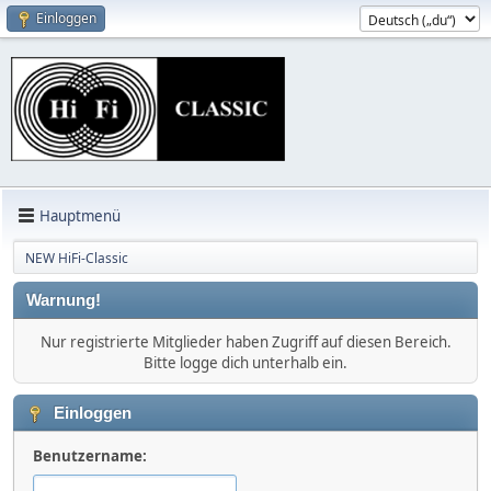
Einloggen
Hauptmenü
NEW HiFi-Classic
Warnung!
Nur registrierte Mitglieder haben Zugriff auf diesen Bereich.
Bitte logge dich unterhalb ein.
Einloggen
Benutzername: