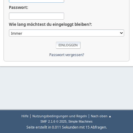
Passwort:
Wie lang möchtest du eingeloggt bleiben?:
Passwort vergessen?
|
|
Hilfe
Nutzungsbedingungen und Regeln
Nach oben ▲
,
SMF 2.1.6 © 2025
Simple Machines
Seite erstellt in 0.011 Sekunden mit 15 Abfragen.