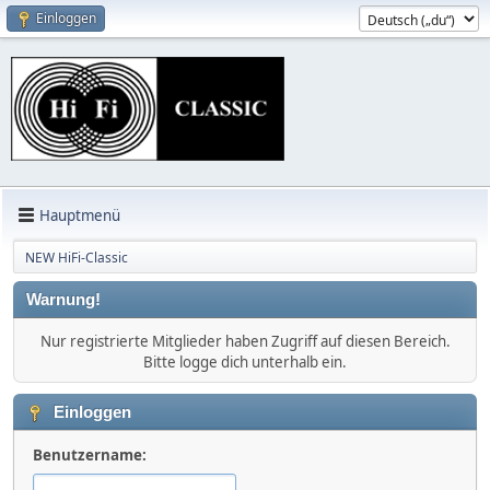
Einloggen
Hauptmenü
NEW HiFi-Classic
Warnung!
Nur registrierte Mitglieder haben Zugriff auf diesen Bereich.
Bitte logge dich unterhalb ein.
Einloggen
Benutzername: