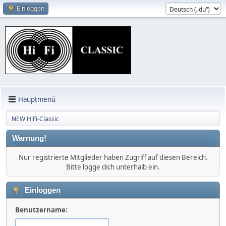
Einloggen
Hauptmenü
NEW HiFi-Classic
Warnung!
Nur registrierte Mitglieder haben Zugriff auf diesen Bereich.
Bitte logge dich unterhalb ein.
Einloggen
Benutzername: