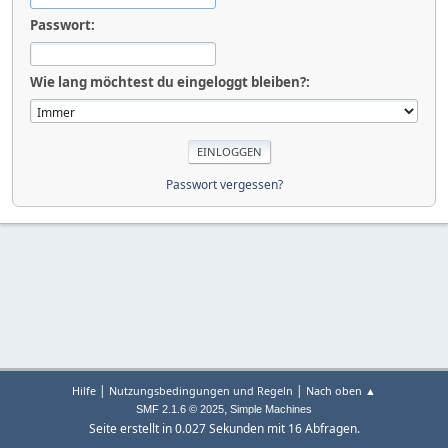
Passwort:
Wie lang möchtest du eingeloggt bleiben?:
Passwort vergessen?
|
|
Hilfe
Nutzungsbedingungen und Regeln
Nach oben ▲
,
SMF 2.1.6 © 2025
Simple Machines
Seite erstellt in 0.027 Sekunden mit 16 Abfragen.