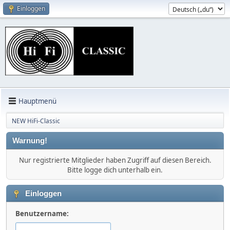
Einloggen
Hauptmenü
NEW HiFi-Classic
Warnung!
Nur registrierte Mitglieder haben Zugriff auf diesen Bereich.
Bitte logge dich unterhalb ein.
Einloggen
Benutzername: