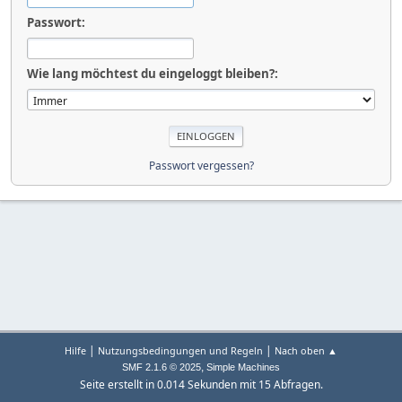
Passwort:
Wie lang möchtest du eingeloggt bleiben?:
Passwort vergessen?
|
|
Hilfe
Nutzungsbedingungen und Regeln
Nach oben ▲
,
SMF 2.1.6 © 2025
Simple Machines
Seite erstellt in 0.014 Sekunden mit 15 Abfragen.