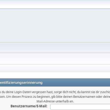
entifizierungserinnerung
ls du deine Login-Daten vergessen hast, sorge dich nicht, du kannst sie dir zuschi
ssen. Um diesen Prozess zu beginnen, gib bitte deinen Benutzernamen oder deine
Mail-Adresse unterhalb an.
Benutzername/E-Mail: