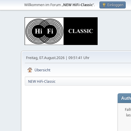
Willkommen im Forum „
NEW HiFi-Classic
“.
Einloggen
Freitag, 07.August.2026 | 09:51:41 Uhr
Übersicht
NEW HiFi-Classic
Auth
Fal
la