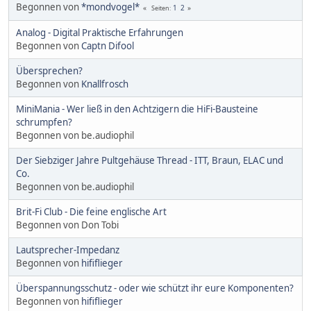
Begonnen von
*mondvogel*
1
2
Seiten
Analog - Digital Praktische Erfahrungen
Begonnen von
Captn Difool
Übersprechen?
Begonnen von
Knallfrosch
MiniMania - Wer ließ in den Achtzigern die HiFi-Bausteine
schrumpfen?
Begonnen von be.audiophil
Der Siebziger Jahre Pultgehäuse Thread - ITT, Braun, ELAC und
Co.
Begonnen von be.audiophil
Brit-Fi Club - Die feine englische Art
Begonnen von Don Tobi
Lautsprecher-Impedanz
Begonnen von
hififlieger
Überspannungsschutz - oder wie schützt ihr eure Komponenten?
Begonnen von
hififlieger