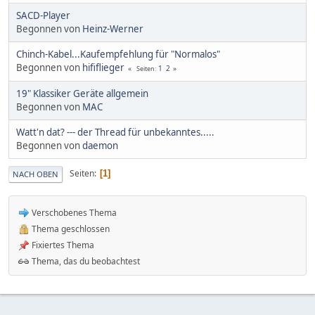
SACD-Player
Begonnen von
Heinz-Werner
Chinch-Kabel...Kaufempfehlung für "Normalos"
Begonnen von
hififlieger
1
2
Seiten
19" Klassiker Geräte allgemein
Begonnen von
MAC
Watt'n dat? --- der Thread für unbekanntes.....
Begonnen von
daemon
Seiten
1
NACH OBEN
Verschobenes Thema
Thema geschlossen
Fixiertes Thema
Thema, das du beobachtest