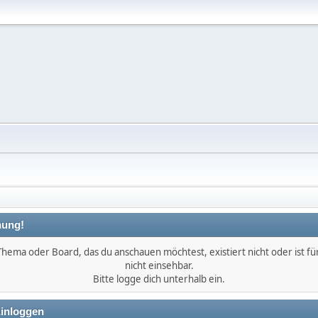
ung!
Thema oder Board, das du anschauen möchtest, existiert nicht oder ist für
nicht einsehbar.
Bitte logge dich unterhalb ein.
inloggen