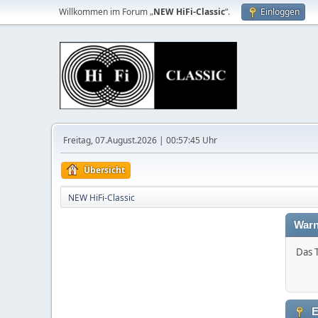
Willkommen im Forum „
NEW HiFi-Classic
“.
Einloggen
Freitag, 07.August.2026 | 00:57:45 Uhr
Übersicht
NEW HiFi-Classic
Warn
Das 
E