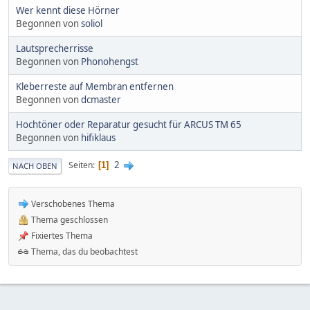
Wer kennt diese Hörner
Begonnen von
soliol
Lautsprecherrisse
Begonnen von
Phonohengst
Kleberreste auf Membran entfernen
Begonnen von
dcmaster
Hochtöner oder Reparatur gesucht für ARCUS TM 65
Begonnen von
hifiklaus
2
Seiten
1
NACH OBEN
Verschobenes Thema
Thema geschlossen
Fixiertes Thema
Thema, das du beobachtest