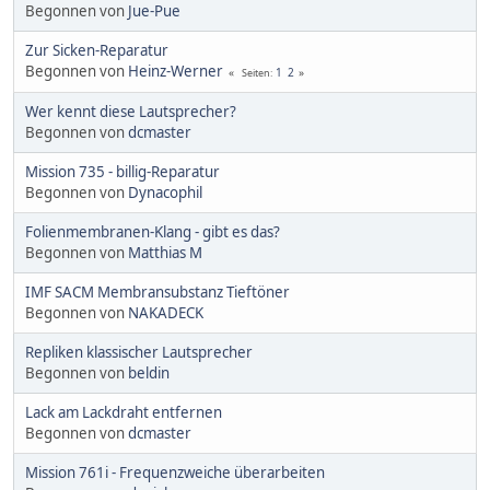
Begonnen von
Jue-Pue
Zur Sicken-Reparatur
Begonnen von
Heinz-Werner
1
2
Seiten
Wer kennt diese Lautsprecher?
Begonnen von
dcmaster
Mission 735 - billig-Reparatur
Begonnen von
Dynacophil
Folienmembranen-Klang - gibt es das?
Begonnen von
Matthias M
IMF SACM Membransubstanz Tieftöner
Begonnen von
NAKADECK
Repliken klassischer Lautsprecher
Begonnen von
beldin
Lack am Lackdraht entfernen
Begonnen von
dcmaster
Mission 761i - Frequenzweiche überarbeiten