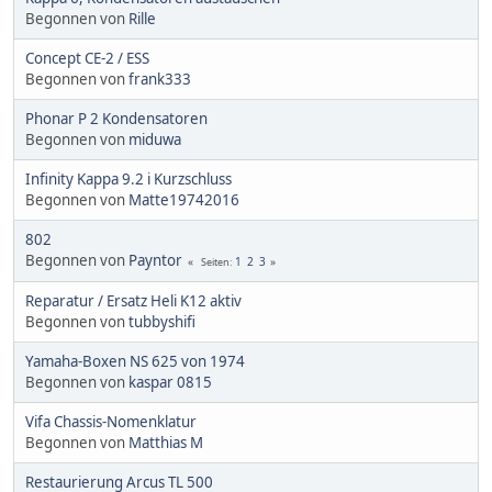
Begonnen von
Rille
Concept CE-2 / ESS
Begonnen von
frank333
Phonar P 2 Kondensatoren
Begonnen von
miduwa
Infinity Kappa 9.2 i Kurzschluss
Begonnen von
Matte19742016
802
Begonnen von
Payntor
1
2
3
Seiten
Reparatur / Ersatz Heli K12 aktiv
Begonnen von
tubbyshifi
Yamaha-Boxen NS 625 von 1974
Begonnen von
kaspar 0815
Vifa Chassis-Nomenklatur
Begonnen von
Matthias M
Restaurierung Arcus TL 500