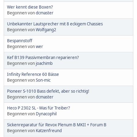
Wer kennt diese Boxen?
Begonnen von
dcmaster
Unbekannter Lautsprecher mit 8 eckigem Chassies
Begonnen von
Wolfgang2
Bespannstoff
Begonnen von
wer
Kef B139 Passivmembran reparieren?
Begonnen von
joachimb
Infinity Reference 60 Bässe
Begonnen von
Son-mic
Pioneer S-1010 Bass defekt, aber so richtig!
Begonnen von
dcmaster
Heco P 2302 SL - Was für Treiber?
Begonnen von
Dynacophil
Sickenreparatur für Revox Plenum B MKII + Forum B
Begonnen von
Katzenfreund