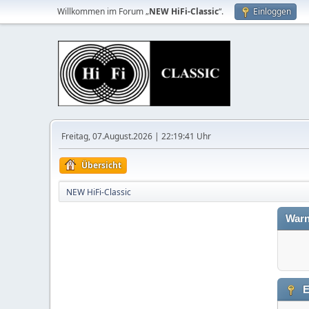
Willkommen im Forum „
NEW HiFi-Classic
“.
Einloggen
Freitag, 07.August.2026 | 22:19:41 Uhr
Übersicht
NEW HiFi-Classic
Warn
E