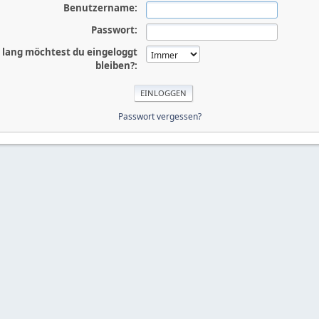
Benutzername:
Passwort:
 lang möchtest du eingeloggt
bleiben?:
Passwort vergessen?