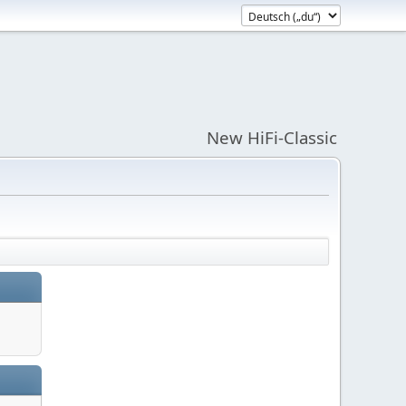
New HiFi-Classic