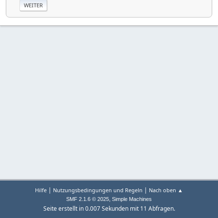
|
|
Hilfe
Nutzungsbedingungen und Regeln
Nach oben ▲
,
SMF 2.1.6 © 2025
Simple Machines
Seite erstellt in 0.007 Sekunden mit 11 Abfragen.