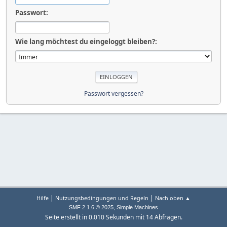
Passwort:
Wie lang möchtest du eingeloggt bleiben?:
Passwort vergessen?
|
|
Hilfe
Nutzungsbedingungen und Regeln
Nach oben ▲
,
SMF 2.1.6 © 2025
Simple Machines
Seite erstellt in 0.010 Sekunden mit 14 Abfragen.