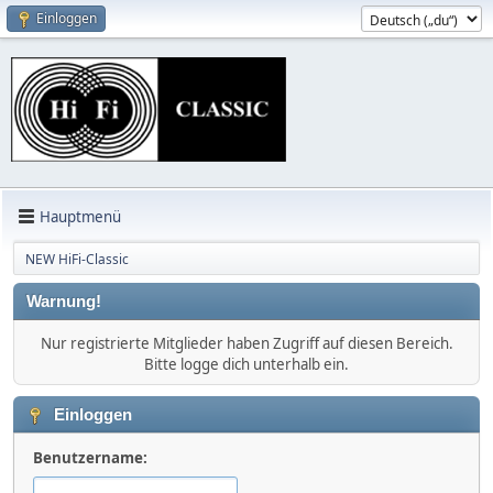
Einloggen
Hauptmenü
NEW HiFi-Classic
Warnung!
Nur registrierte Mitglieder haben Zugriff auf diesen Bereich.
Bitte logge dich unterhalb ein.
Einloggen
Benutzername: