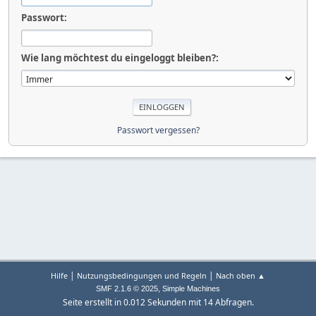
Passwort:
Wie lang möchtest du eingeloggt bleiben?:
Passwort vergessen?
|
|
Hilfe
Nutzungsbedingungen und Regeln
Nach oben ▲
,
SMF 2.1.6 © 2025
Simple Machines
Seite erstellt in 0.012 Sekunden mit 14 Abfragen.