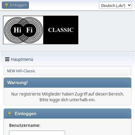
Einloggen
Hauptmenü
NEW HiFi-Classic
Warnung!
Nur registrierte Mitglieder haben Zugriff auf diesen Bereich.
Bitte logge dich unterhalb ein.
Einloggen
Benutzername: