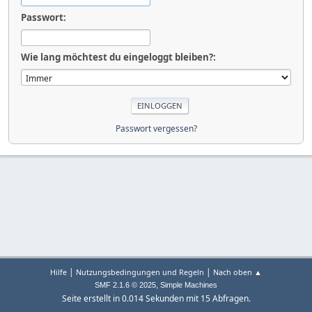
Passwort:
Wie lang möchtest du eingeloggt bleiben?:
Passwort vergessen?
|
|
Hilfe
Nutzungsbedingungen und Regeln
Nach oben ▲
,
SMF 2.1.6 © 2025
Simple Machines
Seite erstellt in 0.014 Sekunden mit 15 Abfragen.