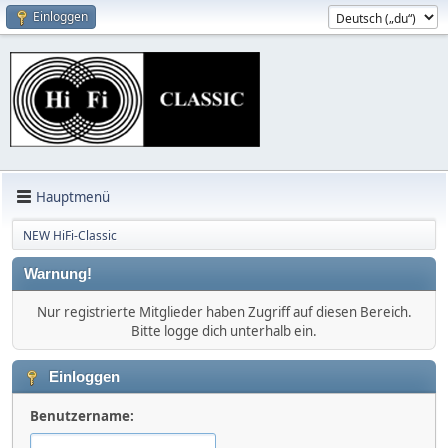
Einloggen
Hauptmenü
NEW HiFi-Classic
Warnung!
Nur registrierte Mitglieder haben Zugriff auf diesen Bereich.
Bitte logge dich unterhalb ein.
Einloggen
Benutzername: