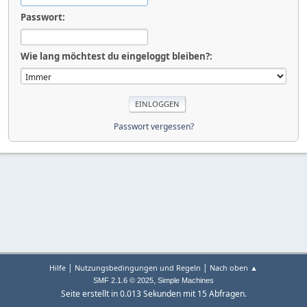
Passwort:
Wie lang möchtest du eingeloggt bleiben?:
Passwort vergessen?
|
|
Hilfe
Nutzungsbedingungen und Regeln
Nach oben ▲
,
SMF 2.1.6 © 2025
Simple Machines
Seite erstellt in 0.013 Sekunden mit 15 Abfragen.