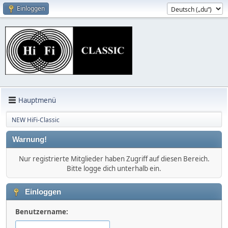
Einloggen
Hauptmenü
NEW HiFi-Classic
Warnung!
Nur registrierte Mitglieder haben Zugriff auf diesen Bereich.
Bitte logge dich unterhalb ein.
Einloggen
Benutzername: