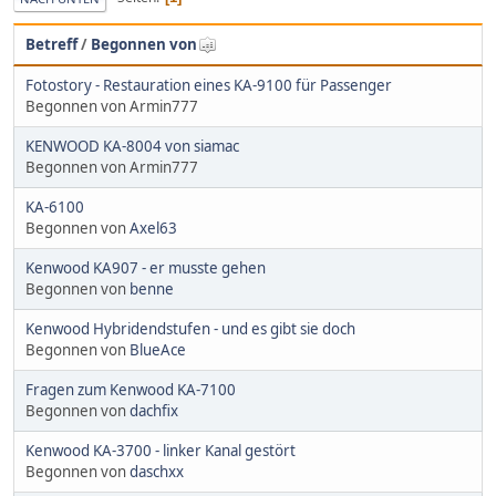
Betreff
/
Begonnen von
Fotostory - Restauration eines KA-9100 für Passenger
Begonnen von Armin777
KENWOOD KA-8004 von siamac
Begonnen von Armin777
KA-6100
Begonnen von
Axel63
Kenwood KA907 - er musste gehen
Begonnen von
benne
Kenwood Hybridendstufen - und es gibt sie doch
Begonnen von
BlueAce
Fragen zum Kenwood KA-7100
Begonnen von
dachfix
Kenwood KA-3700 - linker Kanal gestört
Begonnen von
daschxx