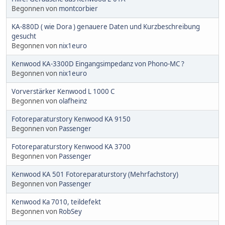
Begonnen von
montcorbier
KA-880D ( wie Dora ) genauere Daten und Kurzbeschreibung
gesucht
Begonnen von
nix1euro
Kenwood KA-3300D Eingangsimpedanz von Phono-MC ?
Begonnen von
nix1euro
Vorverstärker Kenwood L 1000 C
Begonnen von
olafheinz
Fotoreparaturstory Kenwood KA 9150
Begonnen von
Passenger
Fotoreparaturstory Kenwood KA 3700
Begonnen von
Passenger
Kenwood KA 501 Fotoreparaturstory (Mehrfachstory)
Begonnen von
Passenger
Kenwood Ka 7010, teildefekt
Begonnen von
RobSey