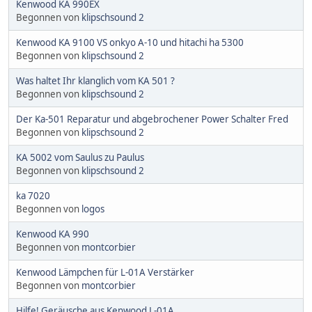
Kenwood KA 990EX
Begonnen von
klipschsound 2
Kenwood KA 9100 VS onkyo A-10 und hitachi ha 5300
Begonnen von
klipschsound 2
Was haltet Ihr klanglich vom KA 501 ?
Begonnen von
klipschsound 2
Der Ka-501 Reparatur und abgebrochener Power Schalter Fred
Begonnen von
klipschsound 2
KA 5002 vom Saulus zu Paulus
Begonnen von
klipschsound 2
ka 7020
Begonnen von
logos
Kenwood KA 990
Begonnen von
montcorbier
Kenwood Lämpchen für L-01A Verstärker
Begonnen von
montcorbier
Hilfe! Geräusche aus Kenwood L-01A