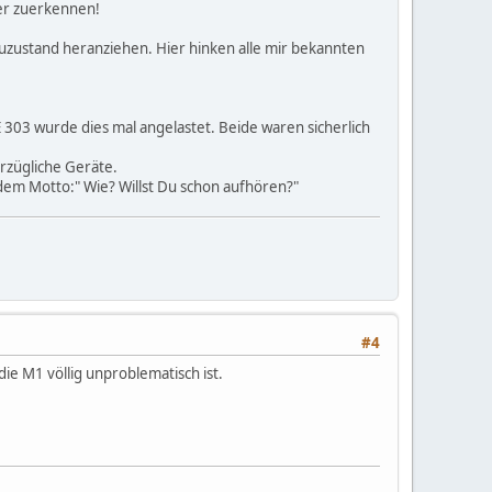
der zuerkennen!
Neuzustand heranziehen. Hier hinken alle mir bekannten
E 303 wurde dies mal angelastet. Beide waren sicherlich
rzügliche Geräte.
dem Motto:" Wie? Willst Du schon aufhören?"
#4
ie M1 völlig unproblematisch ist.