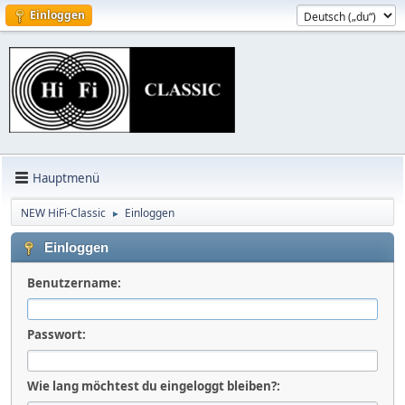
Einloggen
Hauptmenü
NEW HiFi-Classic
Einloggen
►
Einloggen
Benutzername:
Passwort:
Wie lang möchtest du eingeloggt bleiben?: