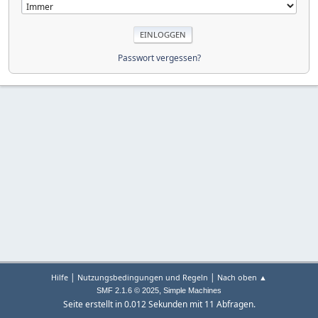
Passwort vergessen?
|
|
Hilfe
Nutzungsbedingungen und Regeln
Nach oben ▲
,
SMF 2.1.6 © 2025
Simple Machines
Seite erstellt in 0.012 Sekunden mit 11 Abfragen.