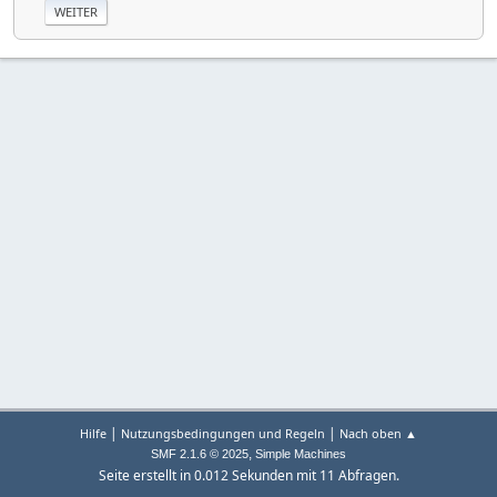
|
|
Hilfe
Nutzungsbedingungen und Regeln
Nach oben ▲
,
SMF 2.1.6 © 2025
Simple Machines
Seite erstellt in 0.012 Sekunden mit 11 Abfragen.