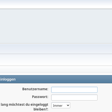
inloggen
Benutzername:
Passwort:
 lang möchtest du eingeloggt
bleiben?: