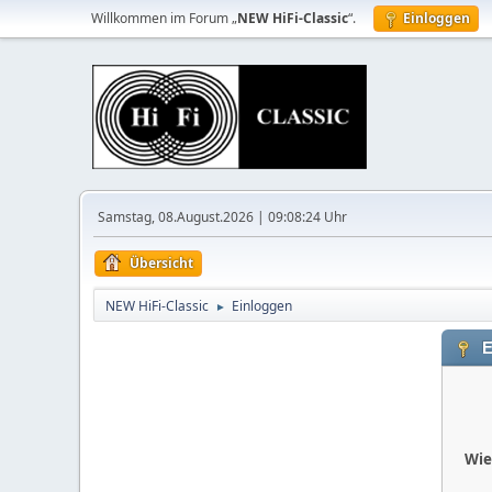
Willkommen im Forum „
NEW HiFi-Classic
“.
Einloggen
Samstag, 08.August.2026 | 09:08:24 Uhr
Übersicht
NEW HiFi-Classic
Einloggen
►
E
Wie