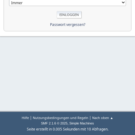
Passwort vergessen?
|
|
Hilfe
Nutzungsbedingungen und Regeln
Nach oben ▲
,
SMF 2.1.6 © 2025
Simple Machines
Seite erstellt in 0.005 Sekunden mit 10 Abfragen.