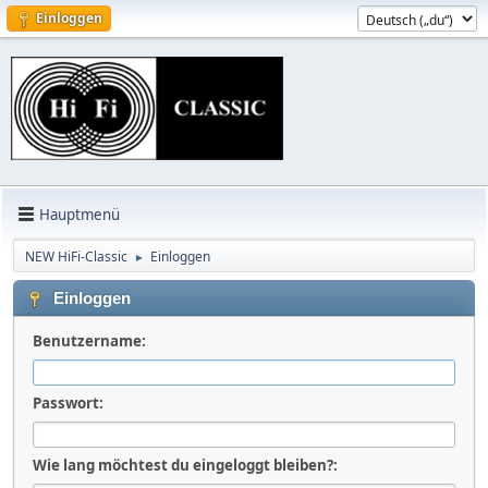
Einloggen
Hauptmenü
NEW HiFi-Classic
Einloggen
►
Einloggen
Benutzername:
Passwort:
Wie lang möchtest du eingeloggt bleiben?: