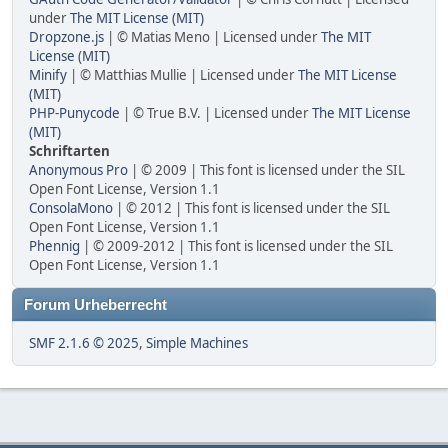
under
The MIT License (MIT)
Dropzone.js
| © Matias Meno | Licensed under
The MIT
License (MIT)
Minify
| © Matthias Mullie | Licensed under
The MIT License
(MIT)
PHP-Punycode
| © True B.V. | Licensed under
The MIT License
(MIT)
Schriftarten
Anonymous Pro
| © 2009 | This font is licensed under the SIL
Open Font License, Version 1.1
ConsolaMono
| © 2012 | This font is licensed under the SIL
Open Font License, Version 1.1
Phennig
| © 2009-2012 | This font is licensed under the SIL
Open Font License, Version 1.1
Forum Urheberrecht
SMF 2.1.6 © 2025
,
Simple Machines