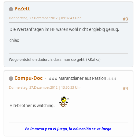
PeZett
Donnerstag, 27.Dezember.2012 | 09:07:43 Uhr
#3
Die Wertanfragen im HF waren wohl nicht ergiebig genug.
chiao
Wege entstehen dadurch, dass man sie geht. (F.Kafka)
Compu-Doc
♫♫♫ Marantzianer aus Passion ♫♫♫
Donnerstag, 27.Dezember.2012 | 13:30:33 Uhr
#4
Hifi-brother is watching.
En la mesa y en el juego, la educación se ve luego.