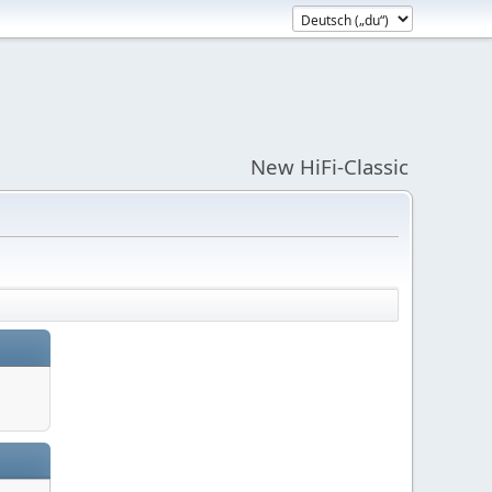
New HiFi-Classic