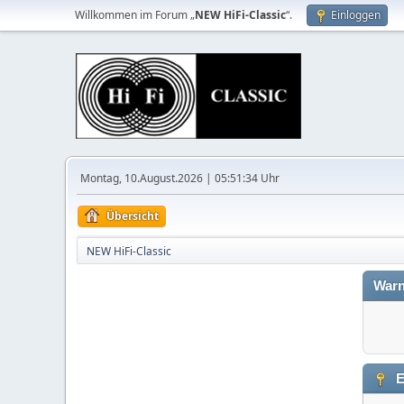
Willkommen im Forum „
NEW HiFi-Classic
“.
Einloggen
Montag, 10.August.2026 | 05:51:34 Uhr
Übersicht
NEW HiFi-Classic
Warn
E