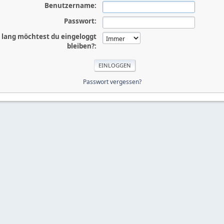
Benutzername:
Passwort:
 lang möchtest du eingeloggt
bleiben?:
Passwort vergessen?