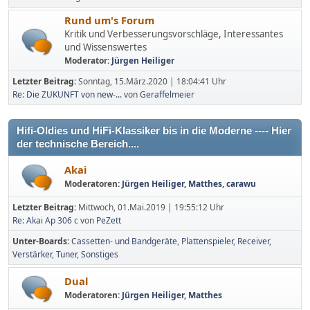
Rund um's Forum
Kritik und Verbesserungsvorschläge, Interessantes
und Wissenswertes
Moderator:
Jürgen Heiliger
Letzter Beitrag:
Sonntag, 15.März.2020 | 18:04:41 Uhr
Re: Die ZUKUNFT von new-...
von
Geraffelmeier
Hifi-Oldies und HiFi-Klassiker bis in die Moderne ---- Hier
der technische Bereich....
Akai
Moderatoren:
Jürgen Heiliger
,
Matthes
,
carawu
Letzter Beitrag:
Mittwoch, 01.Mai.2019 | 19:55:12 Uhr
Re: Akai Ap 306 c
von
PeZett
Unter-Boards
Cassetten- und Bandgeräte
Plattenspieler
Receiver
Verstärker
Tuner
Sonstiges
Dual
Moderatoren:
Jürgen Heiliger
,
Matthes