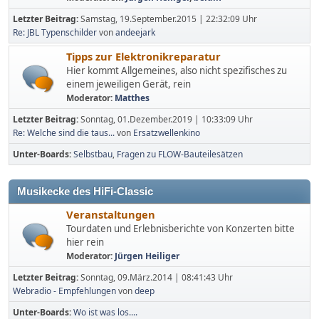
Letzter Beitrag:
Samstag, 19.September.2015 | 22:32:09 Uhr
Re: JBL Typenschilder
von
andeejark
Tipps zur Elektronikreparatur
Hier kommt Allgemeines, also nicht spezifisches zu
einem jeweiligen Gerät, rein
Moderator:
Matthes
Letzter Beitrag:
Sonntag, 01.Dezember.2019 | 10:33:09 Uhr
Re: Welche sind die taus...
von
Ersatzwellenkino
Unter-Boards
Selbstbau
Fragen zu FLOW-Bauteilesätzen
Musikecke des HiFi-Classic
Veranstaltungen
Tourdaten und Erlebnisberichte von Konzerten bitte
hier rein
Moderator:
Jürgen Heiliger
Letzter Beitrag:
Sonntag, 09.März.2014 | 08:41:43 Uhr
Webradio - Empfehlungen
von
deep
Unter-Boards
Wo ist was los....