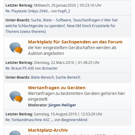
Letzter Beitrag:
Mittwoch, 29.Januar.2020 | 05:23:16 Uhr
Re: Playtaste Onkyo 2940...
von
hupfi_2
Unter-Boards
Suche
Biete -- Software
Tauschanfragen // Wer hat
welche Schlachtgeräte zu spenden?
New Old Stock Ersatzteile für
Thorens (swiss-thorens)
Marktplatz für Sachspenden an das Forum
die hier eingestellten Gerätschaften werden als
Auktion angeboten
Letzter Beitrag:
Dienstag, 22.März.2016 | 01:38:25 Uhr
Re: Braun PS 430
von
dcmaster
Unter-Boards
Biete-Bereich
Suche-Bereich
Wertanfragen zu Geräten
Wertanfragen zu bestimmten Geräten gehören hier
eingestellt
Moderator:
Jürgen Heiliger
Letzter Beitrag:
Samstag, 10.August.2019 | 12:53:29 Uhr
Re: Tonbandmaschine ASC ...
von
BeginnersMind
Marktplatz-Archiv