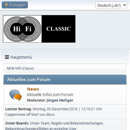
Einloggen
Hauptmenü
NEW HiFi-Classic
Aktuelles zum Forum
News
Aktuelle Infos zum Forum
Moderator:
Jürgen Heiliger
Letzter Beitrag:
Montag, 05.Dezember.2016 | 12:16:21 Uhr
Coppermine off line?
von
disco
Unter-Boards
Unser Team
Regeln und Bekanntmachungen
Bekanntmachungen/Bitten an einzelne User