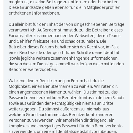
möglich ist, einzelne Beiträge zu entfernen oder bearbeiten.
Diese Grundsätze gelten ebenso für die in Mitgliederprofilen
enthaltenen Informationen.
Du allein bist für den Inhalt der von dir geschriebenen Beiträge
verantwortlich. Außerdem stimmst du zu, die Betreiber dieses
Forums, aller zusammenhängender Webseiten, deren Teams
und Gehilfen freizustellen und schadlos zu halten. Die
Betreiber dieses Forums behalten sich das Recht vor, im Falle
einer Beschwerde oder gerichtlicher Schritte deine Identität
(sowie jegliche weitere zusammenhängende Informationen,
die von diesem Dienst gesammelt wurden) an die ermittelnden
Behörden weiterzugeben.
Während deiner Registrierung im Forum hast du die
Möglichkeit, einen Benutzernamen zu wählen. Wir raten dir,
einen angemessenen Namen zu wählen. Du stimmst zu, das
Passwort deines zukünftigen Benutzerkontos zu deinem Schutz
sowie aus Gründen der Rechtsgültigkeit niemals an Dritte
weiterzugeben. Du stimmst außerdem zu, niemals, aus
welchem Grund auch immer, das Benutzerkonto anderer
Personen zu verwenden. Wir empfehlen dir dringend, ein
komplexes und einzigartiges Passwort für dein Benutzerkonto
zu verwenden, um einem Identitätsdiebstahl vorzubeugen.