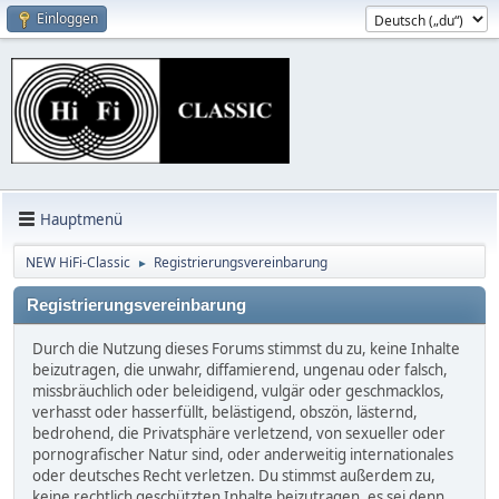
Einloggen
Hauptmenü
NEW HiFi-Classic
Registrierungsvereinbarung
►
Registrierungsvereinbarung
Durch die Nutzung dieses Forums stimmst du zu, keine Inhalte
beizutragen, die unwahr, diffamierend, ungenau oder falsch,
missbräuchlich oder beleidigend, vulgär oder geschmacklos,
verhasst oder hasserfüllt, belästigend, obszön, lästernd,
bedrohend, die Privatsphäre verletzend, von sexueller oder
pornografischer Natur sind, oder anderweitig internationales
oder deutsches Recht verletzen. Du stimmst außerdem zu,
keine rechtlich geschützten Inhalte beizutragen, es sei denn,