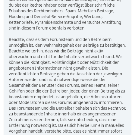
du bist der Rechteinhaber oder verfügst über schriftliche
Erlaubnis des Rechteinhabers. Spam, Mehrfach-Beiträge,
Flooding und Denial-of-Service-Angriffe, Werbung,
Kettenbriefe, Pyramidenschemata und versuchte Anstiftung
sind in diesem Forum ebenfalls verboten.
Beachte, dass es dem Forumsteam und den Betreibern
unmöglich ist, den Wahrheitsgehalt der Beiträge zu bestätigen.
Beachte weiterhin, dass wir die Beiträge nicht aktiv
überwachen und nicht für die Inhalte verantwortlich sind. Wir
können die Richtigkeit, Vollständigkeit oder Nützlichkeit der
angebotenen Informationen nicht gewährleisten. Die
veröffentlichten Beiträge geben die Ansichten der jeweiligen
Autoren wieder und nicht notwendigerweise die der
Gesamtheit der Benutzer des Forums, seines Teams, seiner
Gehilfen oder die der Betreiber. Jeder, der einen Beitrag als zu
beanstanden empfindet, ist angehalten, die Administratoren
oder Moderatoren dieses Forums umgehend zu informieren.
Das Forumsteam und die Betreiber behalten sich das Recht vor,
zu beanstandende Inhalte innerhalb eines angemessenen
Zeitrahmens zu entfernen, falls sie entscheiden, dass eine
Entfernung notwendig ist. Da es sich hierbei um ein manuelles
Vorgehen handelt, verstehe bitte, dass es nicht immer sofort