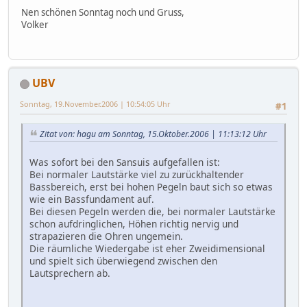
Nen schönen Sonntag noch und Gruss,
Volker
UBV
Sonntag, 19.November.2006 | 10:54:05 Uhr
#1
Zitat von: hagu am Sonntag, 15.Oktober.2006 | 11:13:12 Uhr
Was sofort bei den Sansuis aufgefallen ist:
Bei normaler Lautstärke viel zu zurückhaltender
Bassbereich, erst bei hohen Pegeln baut sich so etwas
wie ein Bassfundament auf.
Bei diesen Pegeln werden die, bei normaler Lautstärke
schon aufdringlichen, Höhen richtig nervig und
strapazieren die Ohren ungemein.
Die räumliche Wiedergabe ist eher Zweidimensional
und spielt sich überwiegend zwischen den
Lautsprechern ab.