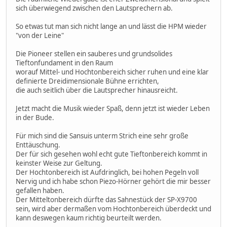
sich überwiegend zwischen den Lautsprechern ab.
So etwas tut man sich nicht lange an und lässt die HPM wieder
"von der Leine"
Die Pioneer stellen ein sauberes und grundsolides
Tieftonfundament in den Raum
worauf Mittel- und Hochtonbereich sicher ruhen und eine klar
definierte Dreidimensionale Bühne errichten,
die auch seitlich über die Lautsprecher hinausreicht.
Jetzt macht die Musik wieder Spaß, denn jetzt ist wieder Leben
in der Bude.
Für mich sind die Sansuis unterm Strich eine sehr große
Enttäuschung.
Der für sich gesehen wohl echt gute Tieftonbereich kommt in
keinster Weise zur Geltung.
Der Hochtonbereich ist Aufdringlich, bei hohen Pegeln voll
Nervig und ich habe schon Piezo-Hörner gehört die mir besser
gefallen haben.
Der Mitteltonbereich dürfte das Sahnestück der SP-X9700
sein, wird aber dermaßen vom Hochtonbereich überdeckt und
kann deswegen kaum richtig beurteilt werden.