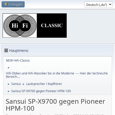
Einloggen
Hauptmenü
NEW HiFi-Classic
►
Hifi-Oldies und HiFi-Klassiker bis in die Moderne ---- Hier der technische
Bereich....
Sansui
Lautsprecher / Kopfhörer
►
►
Sansui SP-X9700 gegen Pioneer HPM-100
►
Sansui SP-X9700 gegen Pioneer
HPM-100