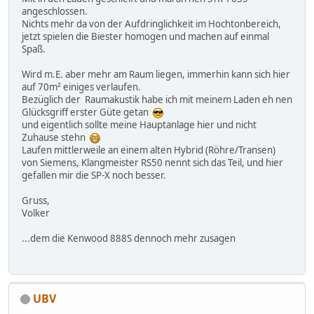
angeschlossen.
Nichts mehr da von der Aufdringlichkeit im Hochtonbereich,
jetzt spielen die Biester homogen und machen auf einmal
Spaß.
Wird m.E. aber mehr am Raum liegen, immerhin kann sich hier
auf 70m² einiges verlaufen.
Bezüglich der Raumakustik habe ich mit meinem Laden eh nen
Glücksgriff erster Güte getan
und eigentlich sollte meine Hauptanlage hier und nicht
Zuhause stehn
Laufen mittlerweile an einem alten Hybrid (Röhre/Transen)
von Siemens, Klangmeister RS50 nennt sich das Teil, und hier
gefallen mir die SP-X noch besser.
Gruss,
Volker
...dem die Kenwood 888S dennoch mehr zusagen
UBV