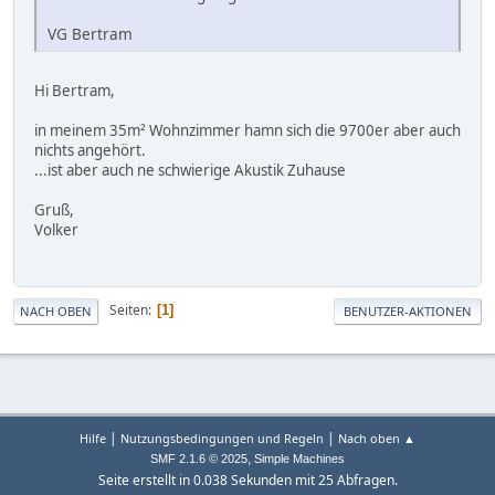
VG Bertram
Hi Bertram,
in meinem 35m² Wohnzimmer hamn sich die 9700er aber auch
nichts angehört.
...ist aber auch ne schwierige Akustik Zuhause
Gruß,
Volker
Seiten
1
NACH OBEN
BENUTZER-AKTIONEN
|
|
Hilfe
Nutzungsbedingungen und Regeln
Nach oben ▲
,
SMF 2.1.6 © 2025
Simple Machines
Seite erstellt in 0.038 Sekunden mit 25 Abfragen.