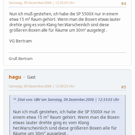
Samstag, 09.Dezember.2006 | 12:33:03 Uhr
#4
Nun ich muß gestehen, ich habe die SP 5500X nur in einem
etwa 15 m² Raum gehört. Wenn man die Boxen etwas lauter
drehte ging es vom Klang her.Warscheinlich sind diese
größeren Boxen alle für Räume um 30m² ausgelegt .
VG Bertram
Gruß Bertram
hagu
Gast
Samstag, 09.Dezember.2006 | 12:58:23 Uhr
#5
Zitat von: UBV am Samstag, 09.Dezember.2006 | 12:33:03 Uhr
Nun ich muß gestehen, ich habe die SP 5500X nur in
einem etwa 15 m² Raum gehört. Wenn man die Boxen
etwas lauter drehte ging es vom Klang
her.Warscheinlich sind diese größeren Boxen alle für
Räume um 30m² ausgelegt .