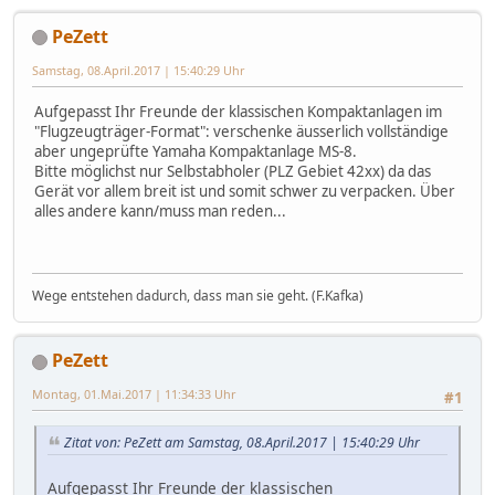
PeZett
Samstag, 08.April.2017 | 15:40:29 Uhr
Aufgepasst Ihr Freunde der klassischen Kompaktanlagen im
"Flugzeugträger-Format": verschenke äusserlich vollständige
aber ungeprüfte Yamaha Kompaktanlage MS-8.
Bitte möglichst nur Selbstabholer (PLZ Gebiet 42xx) da das
Gerät vor allem breit ist und somit schwer zu verpacken. Über
alles andere kann/muss man reden...
Wege entstehen dadurch, dass man sie geht. (F.Kafka)
PeZett
Montag, 01.Mai.2017 | 11:34:33 Uhr
#1
Zitat von: PeZett am Samstag, 08.April.2017 | 15:40:29 Uhr
Aufgepasst Ihr Freunde der klassischen