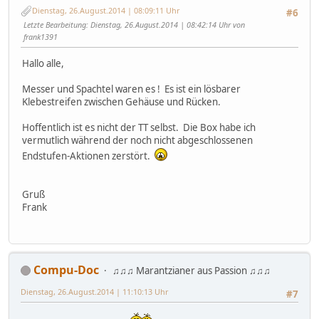
Dienstag, 26.August.2014 | 08:09:11 Uhr
#6
Letzte Bearbeitung
: Dienstag, 26.August.2014 | 08:42:14 Uhr von
frank1391
Hallo alle,
Messer und Spachtel waren es ! Es ist ein lösbarer
Klebestreifen zwischen Gehäuse und Rücken.
Hoffentlich ist es nicht der TT selbst. Die Box habe ich
vermutlich während der noch nicht abgeschlossenen
Endstufen-Aktionen zerstört.
Gruß
Frank
Compu-Doc
♫♫♫ Marantzianer aus Passion ♫♫♫
Dienstag, 26.August.2014 | 11:10:13 Uhr
#7