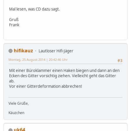
Mal lesen, was CD dazu sagt.
Gruß
Frank
hifikauz
Lautloser Hifi-Jäger
Montag, 25.August.2014 | 20:42:46 Uhr
#3
Mit einer Büroklammer einen Haken biegen und dann an den
Ecken des Gitter vorsichtig ziehen. Vielleicht geht das Gitter
ab.
Vor einer Gitterdeformation abbrechen!
Viele Grüße,
Käuzchen
uk64