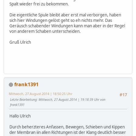
Spalt wieder frei zu bekommen.
Die eigentliche Spule bleibt aber erst mal verborgen, haben
sich hier Windungen gelöst geht so eh nichts mehr. Das
Geräusch schabender Windungen kann man aber in der Regel
von anderem Schaben unterscheiden.
Gruß Ulrich
frank1391
Mittwoch, 27.August.2014 | 18:50:25 Uhr
#17
Letzte Bearbeitung
: Mittwoch, 27.August.2014 | 19:18:39 Uhr von
frank1391
Hallo Ulrich
Durch beherzteres Anfassen, Bewegen, Schieben und Kippen
der Membran iin allen Richtungen ist der Klang deutlich besser