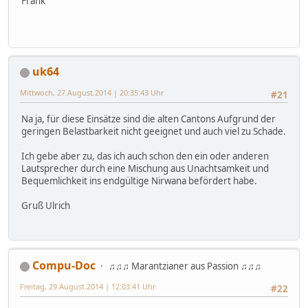
Frank
uk64
Mittwoch, 27.August.2014 | 20:35:43 Uhr
#21
Na ja, für diese Einsätze sind die alten Cantons Aufgrund der
geringen Belastbarkeit nicht geeignet und auch viel zu Schade.
Ich gebe aber zu, das ich auch schon den ein oder anderen
Lautsprecher durch eine Mischung aus Unachtsamkeit und
Bequemlichkeit ins endgültige Nirwana befördert habe.
Gruß Ulrich
Compu-Doc
♫♫♫ Marantzianer aus Passion ♫♫♫
Freitag, 29.August.2014 | 12:03:41 Uhr
#22