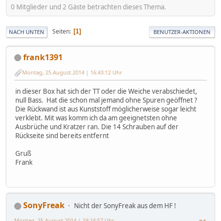
0 Mitglieder und 2 Gäste betrachten dieses Thema.
Seiten
1
NACH UNTEN
BENUTZER-AKTIONEN
frank1391
Montag, 25.August.2014 | 16:43:12 Uhr
in dieser Box hat sich der TT oder die Weiche verabschiedet,
null Bass. Hat die schon mal jemand ohne Spuren geöffnet ?
Die Rückwand ist aus Kunststoff möglicherweise sogar leicht
verklebt. Mit was komm ich da am geeignetsten ohne
Ausbrüche und Kratzer ran. Die 14 Schrauben auf der
Rückseite sind bereits entfernt
Gruß
Frank
SonyFreak
Nicht der SonyFreak aus dem HF !
Montag, 25.August.2014 | 19:24:57 Uhr