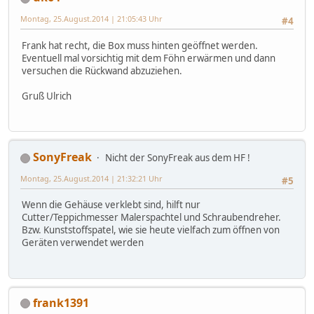
Montag, 25.August.2014 | 21:05:43 Uhr
#4
Frank hat recht, die Box muss hinten geöffnet werden.
Eventuell mal vorsichtig mit dem Föhn erwärmen und dann
versuchen die Rückwand abzuziehen.
Gruß Ulrich
SonyFreak
Nicht der SonyFreak aus dem HF !
Montag, 25.August.2014 | 21:32:21 Uhr
#5
Wenn die Gehäuse verklebt sind, hilft nur
Cutter/Teppichmesser Malerspachtel und Schraubendreher.
Bzw. Kunststoffspatel, wie sie heute vielfach zum öffnen von
Geräten verwendet werden
frank1391