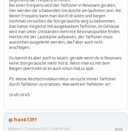
Bei einer Frequenz wird der Tieftöner in Resonanz geraten,
hier werden die schabenden Geräusche am lautesten sein. Bei
dieser Frequenz kann man durch drücken und biegen
nochmals versuchen die Störgeräusche weg zu bekommen.
Das Ganze möglichst mit ausgebautem Tieftöner, im Gehäuse
wird man unter Umständen mehrere Resonanzpunkte finden.
Hierbei mit der Lautstärke aufpassen, der Tieftöner muss
ausreichen ausgelenkt werden, darf aber auch nicht
anschlagen.
Du kannst es aber auch so lassen, gerade wenn du in Resonanz
keine Störgeräusche mehr hörst. Wenn man es mit dem
Biegen übertreibt ist es auch schon mal zu spät.
PS: Meine Rechtschreibkorrektur versucht immer Tieftöner
durch Tiefdöner zu ersetzen. Was wohl ein Tiefdöner ist?
Gruß Ulrich
frank1391
Mittwoch, 27.August.2014 | 19:45:03 Uhr
#19