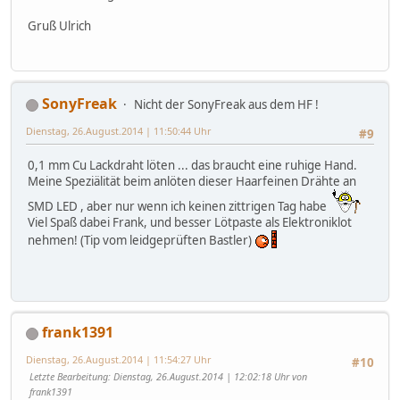
Gruß Ulrich
SonyFreak
Nicht der SonyFreak aus dem HF !
Dienstag, 26.August.2014 | 11:50:44 Uhr
#9
0,1 mm Cu Lackdraht löten ... das braucht eine ruhige Hand.
Meine Speziälität beim anlöten dieser Haarfeinen Drähte an
SMD LED , aber nur wenn ich keinen zittrigen Tag habe
Viel Spaß dabei Frank, und besser Lötpaste als Elektroniklot
nehmen! (Tip vom leidgeprüften Bastler)
frank1391
Dienstag, 26.August.2014 | 11:54:27 Uhr
#10
Letzte Bearbeitung
: Dienstag, 26.August.2014 | 12:02:18 Uhr von
frank1391