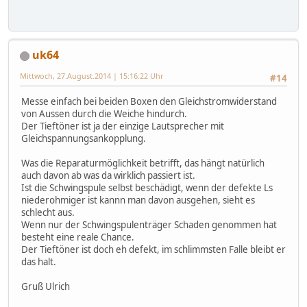
uk64
Mittwoch, 27.August.2014 | 15:16:22 Uhr
#14
Messe einfach bei beiden Boxen den Gleichstromwiderstand
von Aussen durch die Weiche hindurch.
Der Tieftöner ist ja der einzige Lautsprecher mit
Gleichspannungsankopplung.
Was die Reparaturmöglichkeit betrifft, das hängt natürlich
auch davon ab was da wirklich passiert ist.
Ist die Schwingspule selbst beschädigt, wenn der defekte Ls
niederohmiger ist kannn man davon ausgehen, sieht es
schlecht aus.
Wenn nur der Schwingspulenträger Schaden genommen hat
besteht eine reale Chance.
Der Tieftöner ist doch eh defekt, im schlimmsten Falle bleibt er
das halt.
Gruß Ulrich