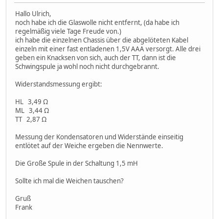
Hallo Ulrich,
noch habe ich die Glaswolle nicht entfernt, (da habe ich
regelmäßig viele Tage Freude von.)
ich habe die einzelnen Chassis über die abgelöteten Kabel
einzeln mit einer fast entladenen 1,5V AAA versorgt. Alle drei
geben ein Knacksen von sich, auch der TT, dann ist die
Schwingspule ja wohl noch nicht durchgebrannt.
Widerstandsmessung ergibt:
HL 3,49 Ω
ML 3,44 Ω
TT 2,87 Ω
Messung der Kondensatoren und Widerstände einseitig
entlötet auf der Weiche ergeben die Nennwerte.
Die Große Spule in der Schaltung 1,5 mH
Sollte ich mal die Weichen tauschen?
Gruß
Frank