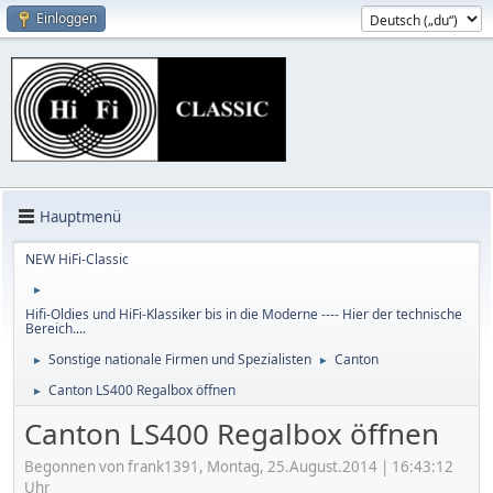
Einloggen
Hauptmenü
NEW HiFi-Classic
►
Hifi-Oldies und HiFi-Klassiker bis in die Moderne ---- Hier der technische
Bereich....
Sonstige nationale Firmen und Spezialisten
Canton
►
►
Canton LS400 Regalbox öffnen
►
Canton LS400 Regalbox öffnen
Begonnen von frank1391, Montag, 25.August.2014 | 16:43:12
Uhr