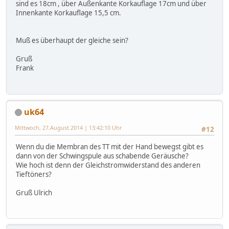
sind es 18cm , über Außenkante Korkauflage 17cm und über
Innenkante Korkauflage 15,5 cm.
Muß es überhaupt der gleiche sein?
Gruß
Frank
uk64
Mittwoch, 27.August.2014 | 13:42:10 Uhr
#12
Wenn du die Membran des TT mit der Hand bewegst gibt es
dann von der Schwingspule aus schabende Geräusche?
Wie hoch ist denn der Gleichstromwiderstand des anderen
Tieftöners?
Gruß Ulrich