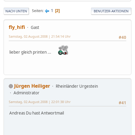
1
Seiten
2
NACH UNTEN
BENUTZER-AKTIONEN
fly_hifi
Gast
Samstag, 02.August.2008 | 21:54:14 Uhr
#40
lieber gleich printen ...
Jürgen Heiliger
Rheinländer Urgestein
Administrator
Samstag, 02.August.2008 | 22:01:38 Uhr
#41
Andreas Du hast Antwortmail