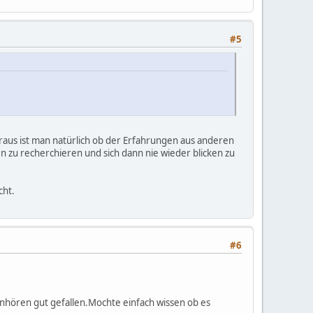
#5
heraus ist man natürlich ob der Erfahrungen aus anderen
ten zu recherchieren und sich dann nie wieder blicken zu
cht.
#6
nhören gut gefallen.Mochte einfach wissen ob es