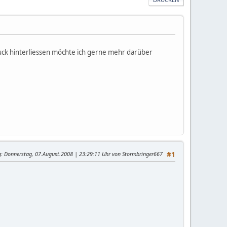
ruck hinterliessen möchte ich gerne mehr darüber
g
: Donnerstag, 07.August.2008 | 23:29:11 Uhr von Stormbringer667
#1