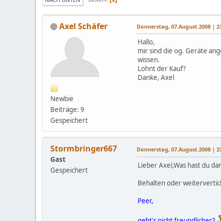
Axel Schäfer
Donnerstag, 07.August.2008 | 2
Hallo,
mir sind die og. Geräte an
wissen.
Lohnt der Kauf?
Danke, Axel
Newbie
Beiträge: 9
Gespeichert
Stormbringer667
Donnerstag, 07.August.2008 | 2
Gast
Lieber Axel,Was hast du da
Gespeichert
Behalten oder weitervertick
Peer,
geht's nicht freundlicher?