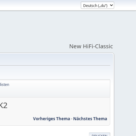
New HiFi-Classic
listen
K2
Vorheriges Thema
-
Nächstes Thema
DRUCKEN