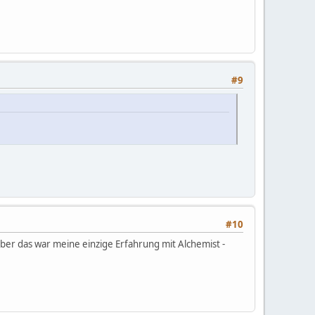
#9
#10
Aber das war meine einzige Erfahrung mit Alchemist -