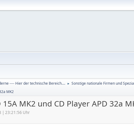
derne ---- Hier der technische Bereich....
Sonstige nationale Firmen und Spezia
►
 32a MK2
PD 15A MK2 und CD Player APD 32a M
8 | 23:21:56 Uhr