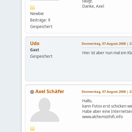
taugt.
Danke, Axel
Newbie
Beiträge: 9
Gespeichert
Udo
Donnerstag, 07.August.2008 | 2
Gast
Hier ist aber nun mal ein Kl
Gespeichert
Axel Schäfer
Donnerstag, 07.August.2008 | 2
Hallo,
kann Fotos erst schicken we
Habe aber eine Internetse
www.alchemisthifi.info