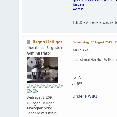
Jürgen
Admin
Edit:Die Anrede etwas verf
Jürgen Heiliger
Donnerstag, 07.August.2008 | 2
Rheinländer Urgestein
MOin Axel,
Administrator
zuerst mal Herzlich Willko
Gruß
Jürgen
Unsere WIKI
Beiträge: 8.209
©Jürgen Heiliger,
Analogfan ohne
Sendebewusstsein.