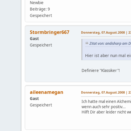
Newbie
Beiträge: 9
Gespeichert
Stormbringer667
Donnerstag, 07.August.2008 | 2
Gast
Zitat von: andisharp am 
Gespeichert
Hier ist aber nun mal ei
Definiere "Klassiker"!
aileenamegan
Donnerstag, 07.August.2008 | 2
Gast
Ich hatte mal einen Alchemi
Gespeichert
wenn auch sehr positiv...
Hilft Dir aber leider nicht we