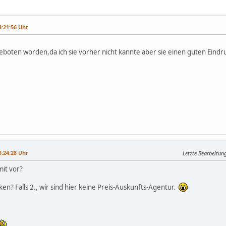
3:21:56 Uhr
geboten worden,da ich sie vorher nicht kannte aber sie einen guten Eind
3:24:28 Uhr
Letzte Bearbeitun
mit vor?
en? Falls 2., wir sind hier keine Preis-Auskunfts-Agentur.