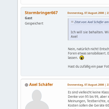
Stormbringer667
Donnerstag, 07.August.2008 | 2
Gast
Zitat von: Axel Schäfer a
Gespeichert
Ich will sie behalten. W
Axel
Nein, natürlich nicht! Ents
Foren etwas sensibilisiert.
lassen.
Hast du zufällig ein paar F
Axel Schäfer
Donnerstag, 07.August.2008 | 2
Es sind vielleicht keine Kla
Denke von 95 bis 99, aber 
Meinungen, Testberichte, o
Kosten sollen die Geräte 6