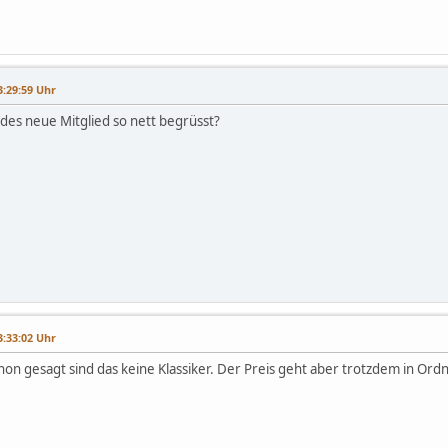
3:29:59 Uhr
jedes neue Mitglied so nett begrüsst?
3:33:02 Uhr
hon gesagt sind das keine Klassiker. Der Preis geht aber trotzdem in Ord