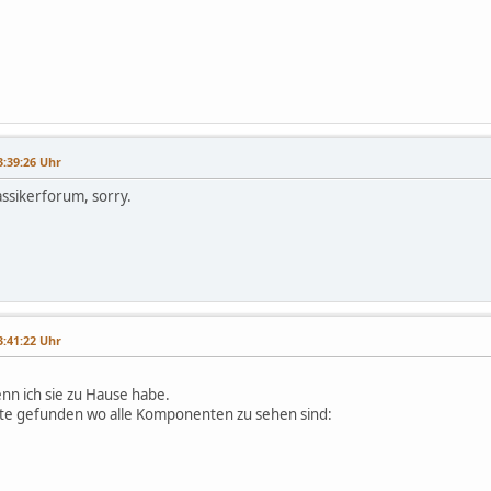
3:39:26 Uhr
assikerforum, sorry.
3:41:22 Uhr
nn ich sie zu Hause habe.
ite gefunden wo alle Komponenten zu sehen sind: