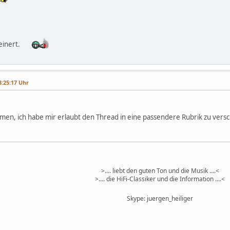
einert.
3:25:17 Uhr
mmen, ich habe mir erlaubt den Thread in eine passendere Rubrik zu vers
>.... liebt den guten Ton und die Musik ....<
>.... die HiFi-Classiker und die Information ....<
Skype: juergen_heiliger