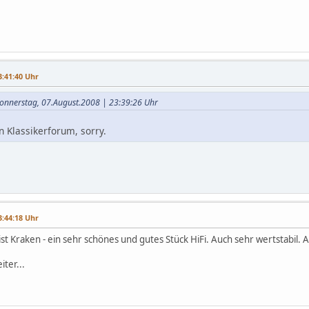
3:41:40 Uhr
Donnerstag, 07.August.2008 | 23:39:26 Uhr
n Klassikerforum, sorry.
3:44:18 Uhr
st Kraken - ein sehr schönes und gutes Stück HiFi. Auch sehr wertstabil. 
iter...