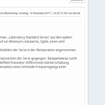
tzte Bearbeitung
: Sonntag, 12.November.2017 | 14:25:13 Uhr von BorisK
Luxman ,,Laboratory Standard Series" aus den späten
uf ein Minimum reduzierte, Optik, einen sehr
n Modellen der Serie in der Restauration angenommen
omponenten der Serie gegangen. Beispielsweise sucht
effekt-Transistor-Differenzverstärkerschaltung,
mpensation eines Schneide-Frequenzgangs einer