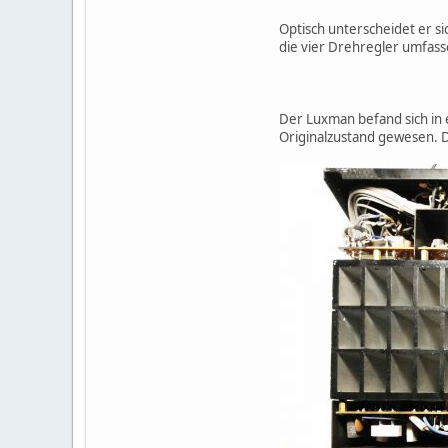
Optisch unterscheidet er s
die vier Drehregler umfas
Der Luxman befand sich in e
Originalzustand gewesen. D