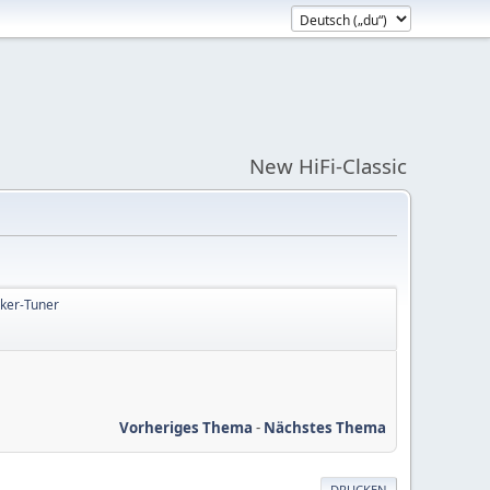
New HiFi-Classic
rker-Tuner
Vorheriges Thema
-
Nächstes Thema
DRUCKEN