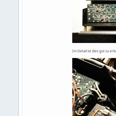
Im Detail ist dies gut zu er