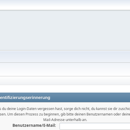
entifizierungserinnerung
ls du deine Login-Daten vergessen hast, sorge dich nicht, du kannst sie dir zuschi
ssen. Um diesen Prozess zu beginnen, gib bitte deinen Benutzernamen oder deine
Mail-Adresse unterhalb an.
Benutzername/E-Mail: