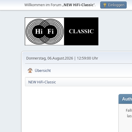
Willkommen im Forum „
NEW HiFi-Classic
“.
Einloggen
Donnerstag, 06.August.2026 | 12:59:00 Uhr
Übersicht
NEW HiFi-Classic
Auth
Fal
la