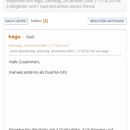
Begonnen von hagu, Dienstag, 24.Oktober.2006 | 17:18:24 Uhr
0 Mitglieder und 1 Gast betrachten dieses Thema.
Seiten
1
NACH UNTEN
BENUTZER-AKTIONEN
hagu
Gast
Dienstag, 24.Oktober.2006 | 17:18:24 Uhr
Letzte Bearbeitung
: Dienstag, 24.Oktober.2006 | 17:20:02 Uhr von hagu
Hallo Zusammen,
mal was anderes als Dual KA-XXX
Eingebauter Wechsler mit 4 Drehzahlen. AUX-Eingang und