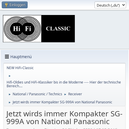
Einloggen
Hauptmenü
NEW HiFi-Classic
►
Hifi-Oldies und HiFi-Klassiker bis in die Moderne ---- Hier der technische
Bereich....
National / Panasonic / Technics
Receiver
►
►
Jetzt wirds immer Kompakter SG-999A von National Panasonic
►
Jetzt wirds immer Kompakter SG-
999A von National Panasonic