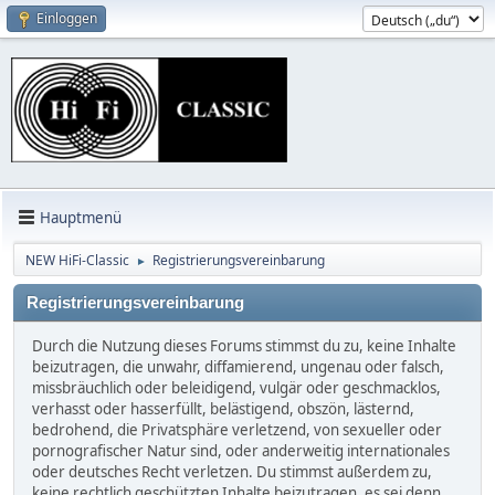
Einloggen
Hauptmenü
NEW HiFi-Classic
Registrierungsvereinbarung
►
Registrierungsvereinbarung
Durch die Nutzung dieses Forums stimmst du zu, keine Inhalte
beizutragen, die unwahr, diffamierend, ungenau oder falsch,
missbräuchlich oder beleidigend, vulgär oder geschmacklos,
verhasst oder hasserfüllt, belästigend, obszön, lästernd,
bedrohend, die Privatsphäre verletzend, von sexueller oder
pornografischer Natur sind, oder anderweitig internationales
oder deutsches Recht verletzen. Du stimmst außerdem zu,
keine rechtlich geschützten Inhalte beizutragen, es sei denn,