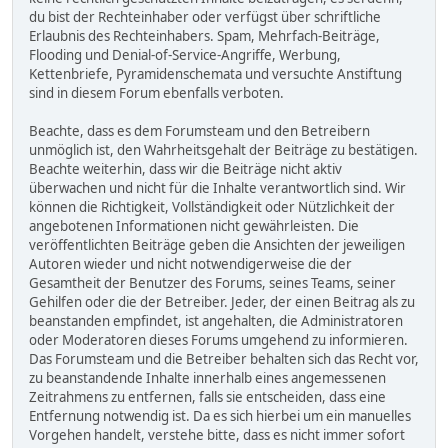
du bist der Rechteinhaber oder verfügst über schriftliche
Erlaubnis des Rechteinhabers. Spam, Mehrfach-Beiträge,
Flooding und Denial-of-Service-Angriffe, Werbung,
Kettenbriefe, Pyramidenschemata und versuchte Anstiftung
sind in diesem Forum ebenfalls verboten.
Beachte, dass es dem Forumsteam und den Betreibern
unmöglich ist, den Wahrheitsgehalt der Beiträge zu bestätigen.
Beachte weiterhin, dass wir die Beiträge nicht aktiv
überwachen und nicht für die Inhalte verantwortlich sind. Wir
können die Richtigkeit, Vollständigkeit oder Nützlichkeit der
angebotenen Informationen nicht gewährleisten. Die
veröffentlichten Beiträge geben die Ansichten der jeweiligen
Autoren wieder und nicht notwendigerweise die der
Gesamtheit der Benutzer des Forums, seines Teams, seiner
Gehilfen oder die der Betreiber. Jeder, der einen Beitrag als zu
beanstanden empfindet, ist angehalten, die Administratoren
oder Moderatoren dieses Forums umgehend zu informieren.
Das Forumsteam und die Betreiber behalten sich das Recht vor,
zu beanstandende Inhalte innerhalb eines angemessenen
Zeitrahmens zu entfernen, falls sie entscheiden, dass eine
Entfernung notwendig ist. Da es sich hierbei um ein manuelles
Vorgehen handelt, verstehe bitte, dass es nicht immer sofort