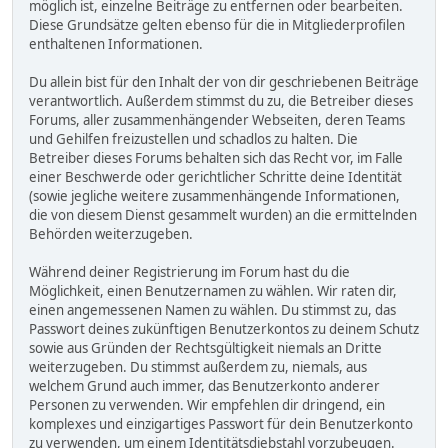
möglich ist, einzelne Beiträge zu entfernen oder bearbeiten.
Diese Grundsätze gelten ebenso für die in Mitgliederprofilen
enthaltenen Informationen.
Du allein bist für den Inhalt der von dir geschriebenen Beiträge
verantwortlich. Außerdem stimmst du zu, die Betreiber dieses
Forums, aller zusammenhängender Webseiten, deren Teams
und Gehilfen freizustellen und schadlos zu halten. Die
Betreiber dieses Forums behalten sich das Recht vor, im Falle
einer Beschwerde oder gerichtlicher Schritte deine Identität
(sowie jegliche weitere zusammenhängende Informationen,
die von diesem Dienst gesammelt wurden) an die ermittelnden
Behörden weiterzugeben.
Während deiner Registrierung im Forum hast du die
Möglichkeit, einen Benutzernamen zu wählen. Wir raten dir,
einen angemessenen Namen zu wählen. Du stimmst zu, das
Passwort deines zukünftigen Benutzerkontos zu deinem Schutz
sowie aus Gründen der Rechtsgültigkeit niemals an Dritte
weiterzugeben. Du stimmst außerdem zu, niemals, aus
welchem Grund auch immer, das Benutzerkonto anderer
Personen zu verwenden. Wir empfehlen dir dringend, ein
komplexes und einzigartiges Passwort für dein Benutzerkonto
zu verwenden, um einem Identitätsdiebstahl vorzubeugen.