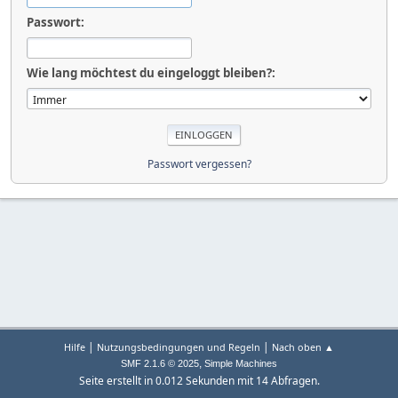
Passwort:
Wie lang möchtest du eingeloggt bleiben?:
Passwort vergessen?
|
|
Hilfe
Nutzungsbedingungen und Regeln
Nach oben ▲
,
SMF 2.1.6 © 2025
Simple Machines
Seite erstellt in 0.012 Sekunden mit 14 Abfragen.