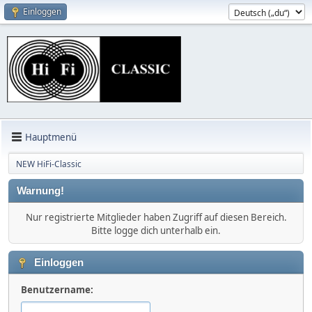
Einloggen
Hauptmenü
NEW HiFi-Classic
Warnung!
Nur registrierte Mitglieder haben Zugriff auf diesen Bereich.
Bitte logge dich unterhalb ein.
Einloggen
Benutzername: