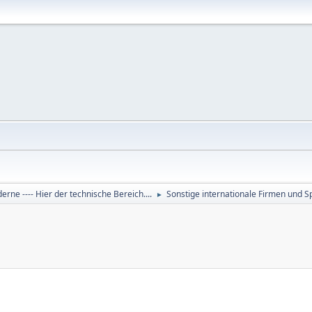
derne ---- Hier der technische Bereich....
Sonstige internationale Firmen und Sp
►