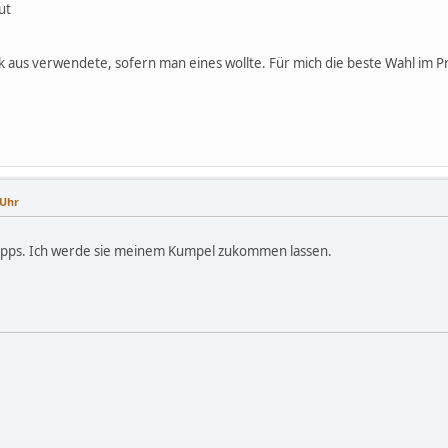
ut
k aus verwendete, sofern man eines wollte. Für mich die beste Wahl im Pr
 Uhr
 Tipps. Ich werde sie meinem Kumpel zukommen lassen.