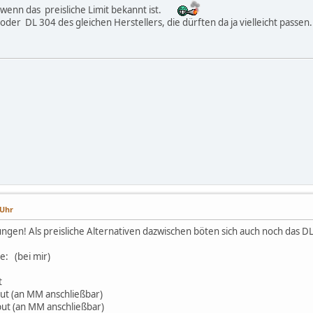
wenn das preisliche Limit bekannt ist.
oder DL 304 des gleichen Herstellers, die dürften da ja vielleicht passen.
 Uhr
ngen! Als preisliche Alternativen dazwischen böten sich auch noch das D
e: (bei mir)
t
 (an MM anschließbar)
t (an MM anschließbar)