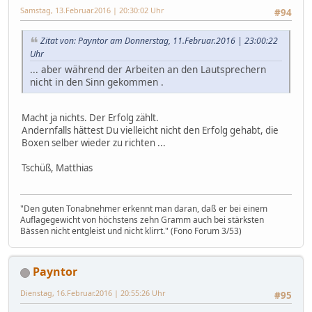
Samstag, 13.Februar.2016 | 20:30:02 Uhr
#94
Zitat von: Payntor am Donnerstag, 11.Februar.2016 | 23:00:22
Uhr
... aber während der Arbeiten an den Lautsprechern
nicht in den Sinn gekommen .
Macht ja nichts. Der Erfolg zählt.
Andernfalls hättest Du vielleicht nicht den Erfolg gehabt, die
Boxen selber wieder zu richten ...
Tschüß, Matthias
"Den guten Tonabnehmer erkennt man daran, daß er bei einem
Auflagegewicht von höchstens zehn Gramm auch bei stärksten
Bässen nicht entgleist und nicht klirrt." (Fono Forum 3/53)
Payntor
Dienstag, 16.Februar.2016 | 20:55:26 Uhr
#95