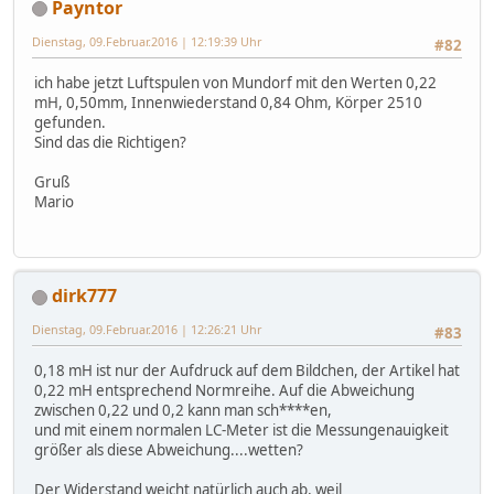
Payntor
Dienstag, 09.Februar.2016 | 12:19:39 Uhr
#82
ich habe jetzt Luftspulen von Mundorf mit den Werten 0,22
mH, 0,50mm, Innenwiederstand 0,84 Ohm, Körper 2510
gefunden.
Sind das die Richtigen?
Gruß
Mario
dirk777
Dienstag, 09.Februar.2016 | 12:26:21 Uhr
#83
0,18 mH ist nur der Aufdruck auf dem Bildchen, der Artikel hat
0,22 mH entsprechend Normreihe. Auf die Abweichung
zwischen 0,22 und 0,2 kann man sch****en,
und mit einem normalen LC-Meter ist die Messungenauigkeit
größer als diese Abweichung....wetten?
Der Widerstand weicht natürlich auch ab, weil