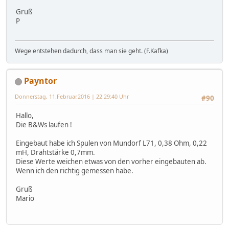
Gruß
P
Wege entstehen dadurch, dass man sie geht. (F.Kafka)
Payntor
Donnerstag, 11.Februar.2016 | 22:29:40 Uhr
#90
Hallo,
Die B&Ws laufen !
Eingebaut habe ich Spulen von Mundorf L71, 0,38 Ohm, 0,22
mH, Drahtstärke 0,7mm.
Diese Werte weichen etwas von den vorher eingebauten ab.
Wenn ich den richtig gemessen habe.
Gruß
Mario