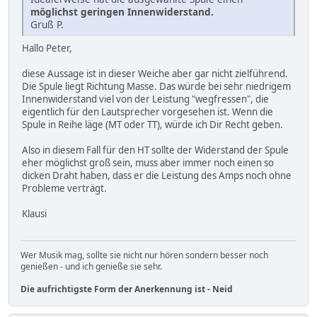
möglichst geringen Innenwiderstand.
Gruß P.
Hallo Peter,
diese Aussage ist in dieser Weiche aber gar nicht zielführend.
Die Spule liegt Richtung Masse. Das würde bei sehr niedrigem
Innenwiderstand viel von der Leistung "wegfressen", die
eigentlich für den Lautsprecher vorgesehen ist. Wenn die
Spule in Reihe läge (MT oder TT), würde ich Dir Recht geben.
Also in diesem Fall für den HT sollte der Widerstand der Spule
eher möglichst groß sein, muss aber immer noch einen so
dicken Draht haben, dass er die Leistung des Amps noch ohne
Probleme verträgt.
Klausi
Wer Musik mag, sollte sie nicht nur hören sondern besser noch
genießen - und ich genieße sie sehr.
Die aufrichtigste Form der Anerkennung ist - Neid