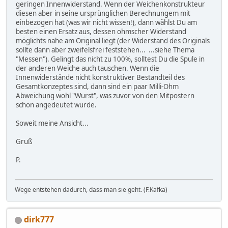
geringen Innenwiderstand. Wenn der Weichenkonstrukteur
diesen aber in seine ursprünglichen Berechnungem mit
einbezogen hat (was wir nicht wissen!), dann wählst Du am
besten einen Ersatz aus, dessen ohmscher Widerstand
möglichts nahe am Original liegt (der Widerstand des Originals
sollte dann aber zweifelsfrei feststehen... ...siehe Thema
"Messen"). Gelingt das nicht zu 100%, solltest Du die Spule in
der anderen Weiche auch tauschen. Wenn die
Innenwiderstände nicht konstruktiver Bestandteil des
Gesamtkonzeptes sind, dann sind ein paar Milli-Ohm
Abweichung wohl "Wurst", was zuvor von den Mitpostern
schon angedeutet wurde.
Soweit meine Ansicht...
Gruß
P.
Wege entstehen dadurch, dass man sie geht. (F.Kafka)
dirk777