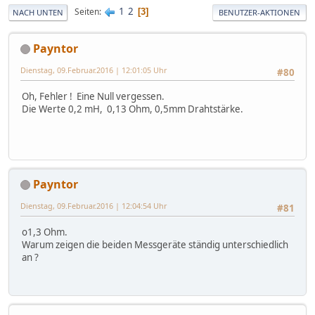
1
2
Seiten
3
NACH UNTEN
BENUTZER-AKTIONEN
Payntor
Dienstag, 09.Februar.2016 | 12:01:05 Uhr
#80
Oh, Fehler ! Eine Null vergessen.
Die Werte 0,2 mH, 0,13 Ohm, 0,5mm Drahtstärke.
Payntor
Dienstag, 09.Februar.2016 | 12:04:54 Uhr
#81
o1,3 Ohm.
Warum zeigen die beiden Messgeräte ständig unterschiedlich
an ?