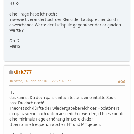
Hallo,
eine Frage habe ich noch :
inwieweit verändert sich der Klang der Lautsprecher durch
abweichende Werte der Luftspule gegenüber der originalen
Werte ?
Gruß
Mario
dirk777
Dienstag, 16.Februar.2016 | 22:57:02 Uhr
#96
Hi,
das kannst Du doch ganz einfach testen, eine intakte Spule
hast Du doch noch!
Theoretisch dürfte der Wiedergabebereich des Hochtöners
ein ganz wenig nach unten ausgedehnt werden, d.h. es könnte
eine minimale Pegelerhöhung im Bereich der
Übernahmefrequenz zwischen HT und MT geben.