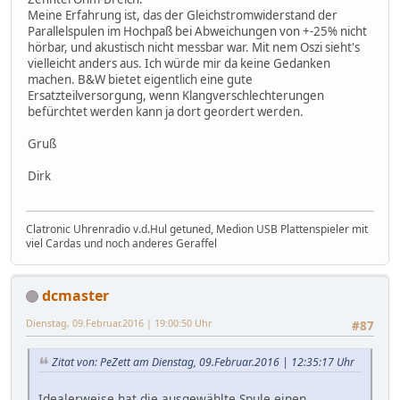
Meine Erfahrung ist, das der Gleichstromwiderstand der
Parallelspulen im Hochpaß bei Abweichungen von +-25% nicht
hörbar, und akustisch nicht messbar war. Mit nem Oszi sieht's
vielleicht anders aus. Ich würde mir da keine Gedanken
machen. B&W bietet eigentlich eine gute
Ersatzteilversorgung, wenn Klangverschlechterungen
befürchtet werden kann ja dort geordert werden.
Gruß
Dirk
Clatronic Uhrenradio v.d.Hul getuned, Medion USB Plattenspieler mit
viel Cardas und noch anderes Geraffel
dcmaster
Dienstag, 09.Februar.2016 | 19:00:50 Uhr
#87
Zitat von: PeZett am Dienstag, 09.Februar.2016 | 12:35:17 Uhr
Idealerweise hat die ausgewählte Spule einen