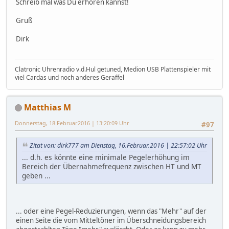
Schreib mal was Du erhören kannst!
Gruß
Dirk
Clatronic Uhrenradio v.d.Hul getuned, Medion USB Plattenspieler mit
viel Cardas und noch anderes Geraffel
Matthias M
Donnerstag, 18.Februar.2016 | 13:20:09 Uhr
#97
Zitat von: dirk777 am Dienstag, 16.Februar.2016 | 22:57:02 Uhr
... d.h. es könnte eine minimale Pegelerhöhung im
Bereich der Übernahmefrequenz zwischen HT und MT
geben ...
... oder eine Pegel-Reduzierungen, wenn das "Mehr" auf der
einen Seite die vom Mitteltöner im Überschneidungsbereich