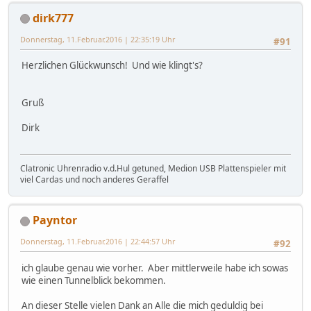
dirk777
Donnerstag, 11.Februar.2016 | 22:35:19 Uhr
#91
Herzlichen Glückwunsch! Und wie klingt's?
Gruß
Dirk
Clatronic Uhrenradio v.d.Hul getuned, Medion USB Plattenspieler mit
viel Cardas und noch anderes Geraffel
Payntor
Donnerstag, 11.Februar.2016 | 22:44:57 Uhr
#92
ich glaube genau wie vorher. Aber mittlerweile habe ich sowas
wie einen Tunnelblick bekommen.
An dieser Stelle vielen Dank an Alle die mich geduldig bei