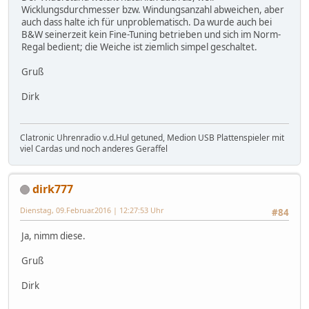
Wicklungsdurchmesser bzw. Windungsanzahl abweichen, aber
auch dass halte ich für unproblematisch. Da wurde auch bei
B&W seinerzeit kein Fine-Tuning betrieben und sich im Norm-
Regal bedient; die Weiche ist ziemlich simpel geschaltet.
Gruß
Dirk
Clatronic Uhrenradio v.d.Hul getuned, Medion USB Plattenspieler mit
viel Cardas und noch anderes Geraffel
dirk777
Dienstag, 09.Februar.2016 | 12:27:53 Uhr
#84
Ja, nimm diese.
Gruß
Dirk