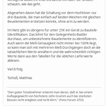
schauen, wie das geht.
Abgesehen davon hat die Schaltung vor dem Hochtöner nur
drei Bauteile, die man einfach auf beiden Weichen mit gleichen
Beuelementen erstetzen könnte, ohne arm zu werden.
Im Netz gibt es übrigens für unter 25€ ein Gerät zu Bauteile-
Identifikation. Das lohnt für den Gelegenheits-Bastler
durchaus, um unbezeichnete Bauelemente zu identifizieren.
Auch wenn die Meß-Genauigkeit nicht immer bei 100% liegt,
so kann man sich mit mehreren Meß-Durchgängen doch an die
tatsächlichen Werte annähern und die wahrscheinlich richtigen
Werte dann aus den Tabellen für die üblichen Lieferwerte
ablesen.
Viel Erfolg.
Tschüß, Matthias
"Den guten Tonabnehmer erkennt man daran, daß er bei einem
Auflagegewicht von höchstens zehn Gramm auch bei stärksten
Bässen nicht entgleist und nicht klirrt." (Fono Forum 3/53)